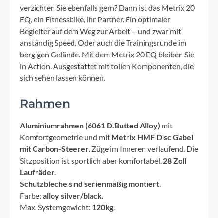
verzichten Sie ebenfalls gern? Dann ist das Metrix 20
EQ, ein Fitnessbike, ihr Partner. Ein optimaler
Begleiter auf dem Weg zur Arbeit – und zwar mit
anständig Speed. Oder auch die Trainingsrunde im
bergigen Gelände. Mit dem Metrix 20 EQ bleiben Sie
in Action. Ausgestattet mit tollen Komponenten, die
sich sehen lassen können.
Rahmen
Aluminiumrahmen (6061 D.Butted Alloy)
mit
Komfortgeometrie und mit
Metrix HMF Disc Gabel
mit Carbon-Steerer
. Züge im Inneren verlaufend. Die
Sitzposition ist sportlich aber komfortabel.
28 Zoll
Laufräder
.
Schutzbleche sind serienmäßig montiert
.
Farbe:
alloy silver/black
.
Max. Systemgewicht:
120kg
.