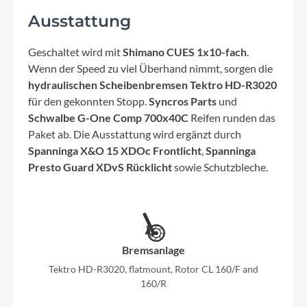
Ausstattung
Geschaltet wird mit
Shimano CUES 1x10-fach
.
Wenn der Speed zu viel Überhand nimmt, sorgen die
hydraulischen Scheibenbremsen Tektro HD-R3020
für den gekonnten Stopp.
Syncros Parts
und
Schwalbe G-One Comp 700x40C
Reifen runden das
Paket ab. Die Ausstattung wird ergänzt durch
Spanninga X&O 15 XDOc Frontlicht
,
Spanninga
Presto Guard XDvS Rücklicht
sowie Schutzbleche.
Bremsanlage
Tektro HD-R3020, flatmount, Rotor CL 160/F and
160/R