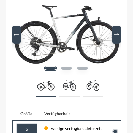
Größe
Verfügbarkeit
wenige verfügbar, Lieferzeit
S