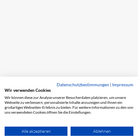
Datenschutzbestimmungen
|
Impressum
Wir verwenden Cookies
Wir können diese zur Analyse unserer Besucherdaten platzieren, um unsere
Webseite zu verbessern, personalisierte Inhalte anzuzeigen und Ihnen ein
großartiges Webseiten-Erlebnis zu bieten. Für weitere Informationen zu den von
uns verwendeten Cookies öffnen Sie die Einstellungen.
Alle akzeptieren
Ablehnen