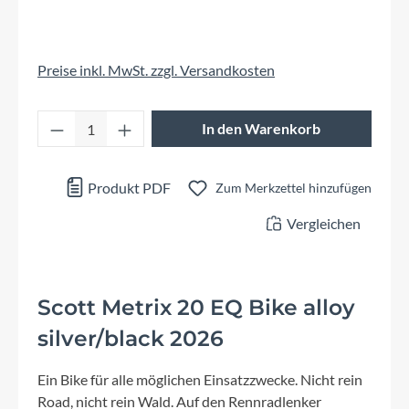
Preise inkl. MwSt. zzgl. Versandkosten
Produkt Anzahl: Gib den gewünschten Wert 
In den Warenkorb
Produkt PDF
Zum Merkzettel hinzufügen
Vergleichen
Scott Metrix 20 EQ Bike alloy
silver/black 2026
Ein Bike für alle möglichen Einsatzzwecke. Nicht rein
Road, nicht rein Wald. Auf den Rennradlenker