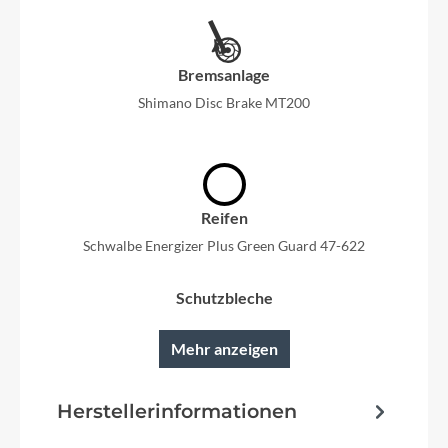
Bremsanlage
Shimano Disc Brake MT200
Reifen
Schwalbe Energizer Plus Green Guard 47-622
Schutzbleche
SKS Kunststoff
Mehr anzeigen
Pedale
Herstellerinformationen
Marwi Sp-823