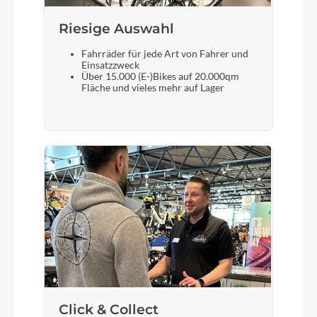
Bosch Intuvia 100 / LED Remote
Riesige Auswahl
Fahrräder für jede Art von Fahrer und
Sattelstütze
Einsatzzweck
Satori Harmony LT2
Über 15.000 (E-)Bikes auf 20.000qm
Fläche und vieles mehr auf Lager
Click & Collect