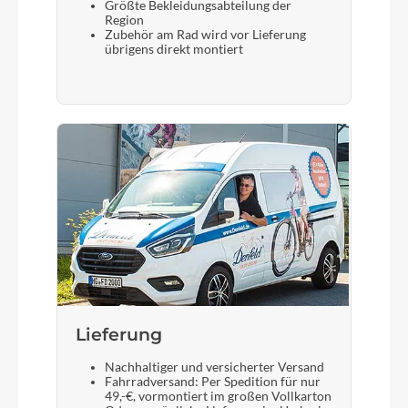
Größte Bekleidungsabteilung der
Region
Zubehör am Rad wird vor Lieferung
übrigens direkt montiert
Lieferung
Nachhaltiger und versicherter Versand
Fahrradversand: Per Spedition für nur
49,-€, vormontiert im großen Vollkarton