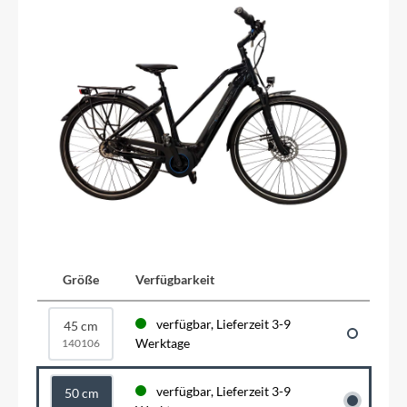
Größe
Verfügbarkeit
verfügbar, Lieferzeit 3-9
45 cm
Werktage
140106
verfügbar, Lieferzeit 3-9
50 cm