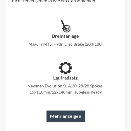
nicht fehlen, ebenso wie ein Carbonlenker.
Bremsanlage
Magura MT5, Hydr. Disc Brake (203/180)
Laufradsatz
Newmen Evolution SL A.30, 28/28 Spokes,
15x110mm/12x148mm, Tubeless Ready
Mehr anzeigen
Rahmen