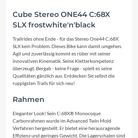
Cube Stereo ONE44 C:68X
SLX frostwhite'n'black
Trailrides ohne Ende - für das Stereo One44 C:68X
SLX kein Problem. Dieses Bike kann damit umgehen.
Agil und zuverlässig kommt es rüber mit seiner
innovativen Kinematik. Seine Kletterkompetenz
überzeugt. Bergab - keine Frage - spielt es seine
Qualitäten gänzlich aus. Entdecken Sie selbst die
ruppigsten Trails für sich neu!
Rahmen
Eleganter Look! Sein C:68X® Monocoque
Carbonrahmen wurde im Advanced Twin Mold
Verfahren hergestellt. Er bietet eine herausragende
Effizienz und geringes Gewicht. Die Lagerschalen sind