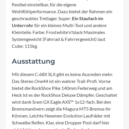
flexibel einstellbar, für die eigene
Wohlfühlperformance. Dazu bietet der Rahmen ein
geschraubtes Tretlager. Super:
Ein Staufach im
Unterrohr
für ein kleines Multi-Tool und andere
Kleinteile. Farbe: Frostwhite'n'black Maximales
Systemgewicht (Fahrrad & Fahrrergewicht) laut
Cube: 115kg.
Ausstattung
Mit diesem C:68X SLX gibt es keine Ausreden mehr.
Das Stereo One44 ist ein wahrer Trail-Profi. Vorne
bietet die RockShox Pike 140mm Federweg und am
Heck ist es der RockShox Deluxe Dämpfer. Geschaltet
wird dank Sram GX Eagle AXS™ 1x12-fach. Bei den
Bremsmanövern zeigt die Magura MT5 Bremse ihr
Können. Leichte Newmen Evolution Laufräder mit
Schwalbe Reifen. Klar, eine Dropper Post darf hier