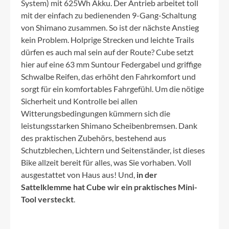
System) mit 625Wh Akku. Der Antrieb arbeitet toll
mit der einfach zu bedienenden 9-Gang-Schaltung
von Shimano zusammen. So ist der nächste Anstieg
kein Problem. Holprige Strecken und leichte Trails
dürfen es auch mal sein auf der Route? Cube setzt
hier auf eine 63 mm Suntour Federgabel und griffige
Schwalbe Reifen, das erhöht den Fahrkomfort und
sorgt für ein komfortables Fahrgefühl. Um die nötige
Sicherheit und Kontrolle bei allen
Witterungsbedingungen kümmern sich die
leistungsstarken Shimano Scheibenbremsen. Dank
des praktischen Zubehörs, bestehend aus
Schutzblechen, Lichtern und Seitenständer, ist dieses
Bike allzeit bereit für alles, was Sie vorhaben. Voll
ausgestattet von Haus aus! Und,
in der
Sattelklemme hat Cube wir ein praktisches Mini-
Tool versteckt
.