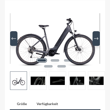
Größe
Verfügbarkeit