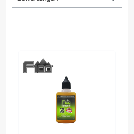
Reifen
Schwalbe Land Cruiser, Active, K-Guard, 55-622
Produktgalerie überspringen
Schutzbleche
ACID 65 BB-Mount
Pedale
ACID PP Trekking
Ständer
ACID FM Pure Kickstand