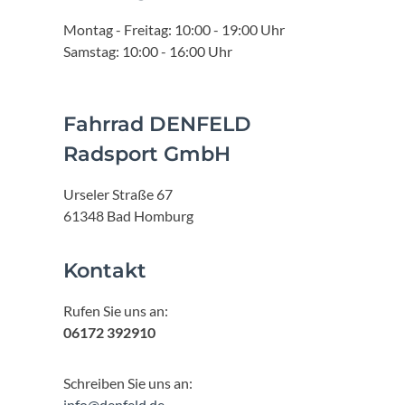
Montag - Freitag: 10:00 - 19:00 Uhr
Samstag: 10:00 - 16:00 Uhr
Fahrrad DENFELD
Radsport GmbH
Urseler Straße 67
61348 Bad Homburg
Kontakt
Rufen Sie uns an:
06172 392910
Schreiben Sie uns an:
info@denfeld.de