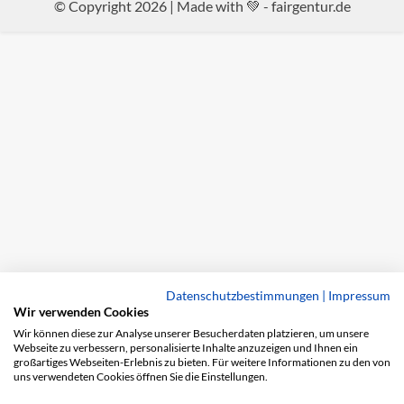
© Copyright 2026 | Made with 💚 -
fairgentur.de
Datenschutzbestimmungen
|
Impressum
Wir verwenden Cookies
Wir können diese zur Analyse unserer Besucherdaten platzieren, um unsere
Webseite zu verbessern, personalisierte Inhalte anzuzeigen und Ihnen ein
großartiges Webseiten-Erlebnis zu bieten. Für weitere Informationen zu den von
uns verwendeten Cookies öffnen Sie die Einstellungen.