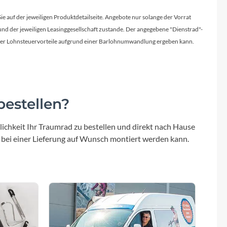
Sie auf der jeweiligen Produktdetailseite. Angebote nur solange der Vorrat
d der jeweiligen Leasinggesellschaft zustande. Der angegebene "Dienstrad"-
licher Lohnsteuervorteile aufgrund einer Barlohnumwandlung ergeben kann.
estellen?
ichkeit Ihr Traumrad zu bestellen und direkt nach Hause
 bei einer Lieferung auf Wunsch montiert werden kann.