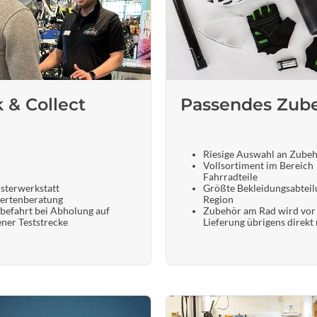
k & Collect
Passendes Zub
Riesige Auswahl an Zube
Vollsortiment im Bereich
Fahrradteile
sterwerkstatt
Größte Bekleidungsabteil
ertenberatung
Region
befahrt bei Abholung auf
Zubehör am Rad wird vor
ener Teststrecke
Lieferung übrigens direkt