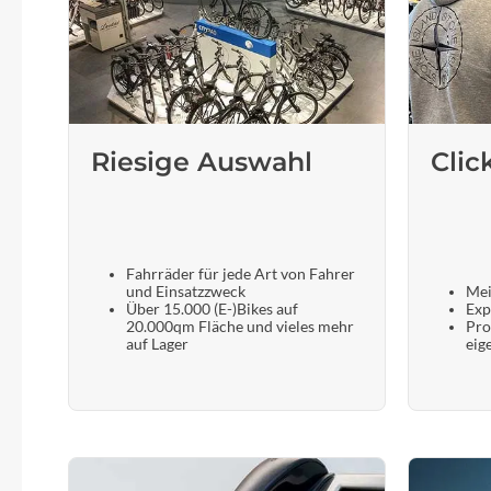
Riesige Auswahl
Clic
Fahrräder für jede Art von Fahrer
und Einsatzzweck
Mei
Über 15.000 (E-)Bikes auf
Exp
20.000qm Fläche und vieles mehr
Pro
auf Lager
eig