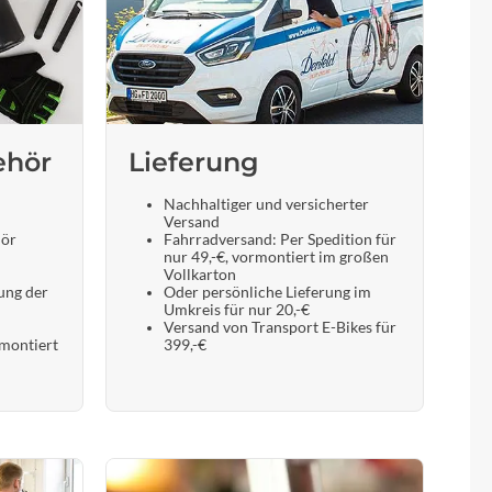
ehör
Lieferung
Nachhaltiger und versicherter
Versand
hör
Fahrradversand: Per Spedition für
nur 49,-€, vormontiert im großen
Vollkarton
ung der
Oder persönliche Lieferung im
Umkreis für nur 20,-€
Versand von Transport E-Bikes für
 montiert
399,-€