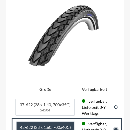
Größe
Verfügbarkeit
verfügbar,
37-622 (28 x 1.40, 700x35C)
Lieferzeit 3-9
54504
Werktage
verfügbar,
42-622 (28 x 1.60, 700x40C)
Lieferzeit 3-9