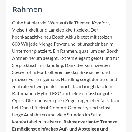
Rahmen
Cube hat hier viel Wert auf die Themen Komfort,
Vielseitigkeit und Langlebigkeit gelegt. Der
hochkapazitive neu Bosch Akku bietet mit stolzen
800 Wh jede Menge Power und ist unscheinbar im
Unterrohr platziert. Ein Rahmen, quasi um den Bosch
Antrieb herum designt. Extrem elegant gelöst und für
Sie praktisch im Handling. Dank des konifizierten
Steuerrohrs kontrollieren Sie das Bike sicher und
präzise. Für ein geniales Handling sorgt der tiefe und
zentrale Schwerpunkt – noch dazu bringt das dem
Kathmandu Hybrid EXC auch eine unfassbar gute
Optik. Die innenverlegten Züge tragen ebenfalls dazu
bei. Dank Efficient Comfort Geometry sind selbst
lange Ausfahrten und viele Stunden im Sattel
komfortabel zu meistern.
Rahmenvariante: Trapeze.
Ermöglichst einfaches Auf- und Absteigen und