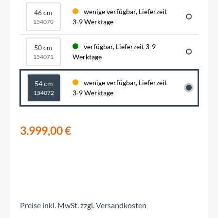
wenige verfügbar, Lieferzeit
46 cm
3-9 Werktage
154070
verfügbar, Lieferzeit 3-9
50 cm
Werktage
154071
wenige verfügbar, Lieferzeit
54 cm
3-9 Werktage
154072
3.999,00 €
Preise inkl. MwSt. zzgl. Versandkosten