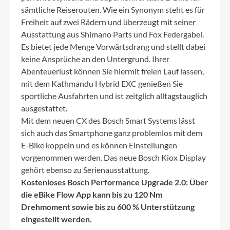
sämtliche Reiserouten. Wie ein Synonym steht es für
Freiheit auf zwei Rädern und überzeugt mit seiner
Ausstattung aus Shimano Parts und Fox Federgabel.
Es bietet jede Menge Vorwärtsdrang und stellt dabei
keine Ansprüche an den Untergrund. Ihrer
Abenteuerlust können Sie hiermit freien Lauf lassen,
mit dem Kathmandu Hybrid EXC genießen Sie
sportliche Ausfahrten und ist zeitglich alltagstauglich
ausgestattet.
Mit dem neuen CX des Bosch Smart Systems lässt
sich auch das Smartphone ganz problemlos mit dem
E-Bike koppeln und es können Einstellungen
vorgenommen werden. Das neue Bosch Kiox Display
gehört ebenso zu Serienausstattung.
Kostenloses Bosch Performance Upgrade 2.0: Über
die eBike Flow App kann bis zu 120 Nm
Drehmoment sowie bis zu 600 % Unterstützung
eingestellt werden.