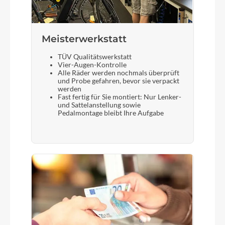
Meisterwerkstatt
TÜV Qualitätswerkstatt
Vier-Augen-Kontrolle
Alle Räder werden nochmals überprüft
und Probe gefahren, bevor sie verpackt
werden
Fast fertig für Sie montiert: Nur Lenker-
und Sattelanstellung sowie
Pedalmontage bleibt Ihre Aufgabe