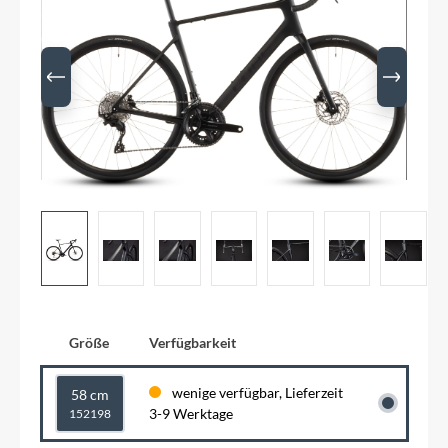
Größe
Verfügbarkeit
wenige verfügbar, Lieferzeit
58 cm
3-9 Werktage
152198