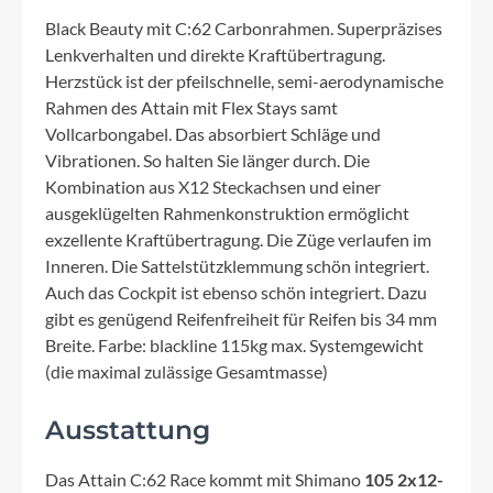
Black Beauty mit C:62 Carbonrahmen. Superpräzises
Lenkverhalten und direkte Kraftübertragung.
Herzstück ist der pfeilschnelle, semi-aerodynamische
Rahmen des Attain mit Flex Stays samt
Vollcarbongabel. Das absorbiert Schläge und
Vibrationen. So halten Sie länger durch. Die
Kombination aus X12 Steckachsen und einer
ausgeklügelten Rahmenkonstruktion ermöglicht
exzellente Kraftübertragung. Die Züge verlaufen im
Inneren. Die Sattelstützklemmung schön integriert.
Auch das Cockpit ist ebenso schön integriert. Dazu
gibt es genügend Reifenfreiheit für Reifen bis 34 mm
Breite. Farbe: blackline 115kg max. Systemgewicht
(die maximal zulässige Gesamtmasse)
Ausstattung
Das Attain C:62 Race kommt mit Shimano
105 2x12-