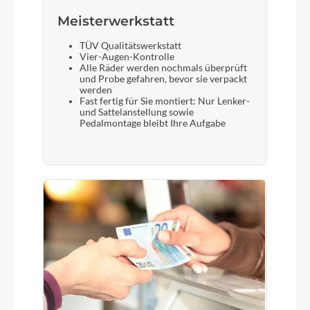
Meisterwerkstatt
TÜV Qualitätswerkstatt
Vier-Augen-Kontrolle
Alle Räder werden nochmals überprüft
und Probe gefahren, bevor sie verpackt
werden
Fast fertig für Sie montiert: Nur Lenker-
und Sattelanstellung sowie
Pedalmontage bleibt Ihre Aufgabe