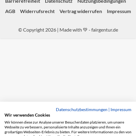
Barrierefreiheit
Datenschutz
Nutzungsbedingungen
AGB
Widerrufsrecht
Vertrag widerrufen
Impressum
© Copyright 2026 | Made with 💚 -
fairgentur.de
Datenschutzbestimmungen
|
Impressum
Wir verwenden Cookies
Wir können diese zur Analyse unserer Besucherdaten platzieren, um unsere
Webseite zu verbessern, personalisierte Inhalte anzuzeigen und Ihnen ein
großartiges Webseiten-Erlebnis zu bieten. Für weitere Informationen zu den von