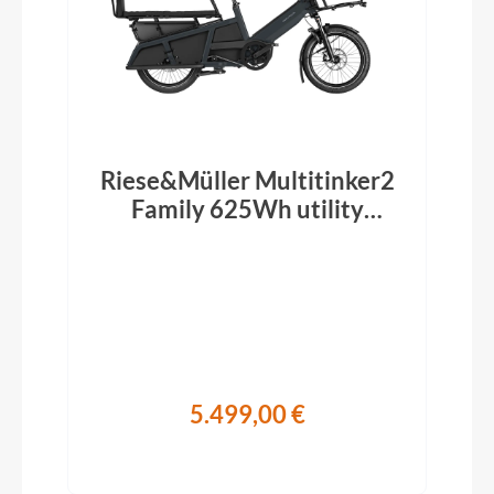
Riese&Müller Multitinker2
Family 625Wh utility
grey/black matt 2026
5.499,00 €