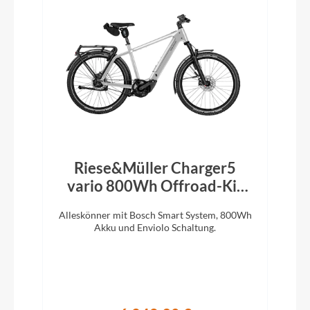
Riese&Müller Charger5
vario 800Wh Offroad-Kit
Magnesium 2026
Alleskönner mit Bosch Smart System, 800Wh
Akku und Enviolo Schaltung.