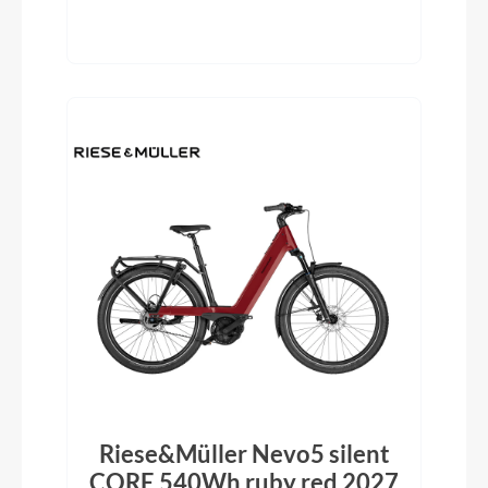
Riese&Müller Nevo5 silent
CORE 540Wh ruby red 2027