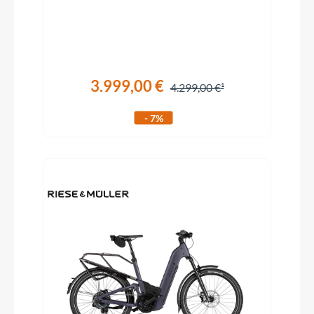
3.999,00 €
4.299,00 €
- 7%