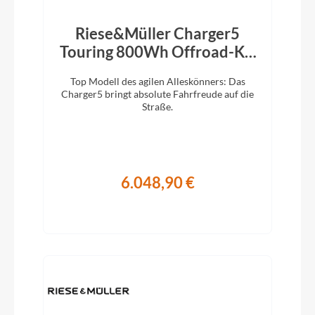
Riese&Müller Charger5
Touring 800Wh Offroad-Kit
Magnesium 2026
Top Modell des agilen Alleskönners: Das
Charger5 bringt absolute Fahrfreude auf die
Straße.
6.048,90 €