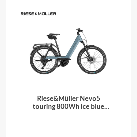
Riese&Müller Nevo5
touring 800Wh ice blue
2026