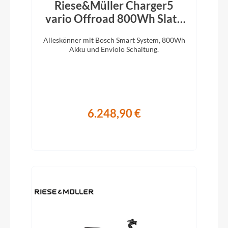
Riese&Müller Charger5
vario Offroad 800Wh Slate
Grey 2026
Alleskönner mit Bosch Smart System, 800Wh
Akku und Enviolo Schaltung.
6.248,90 €