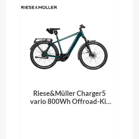
Riese&Müller Charger5
vario 800Wh Offroad-Kit
Pine 2026