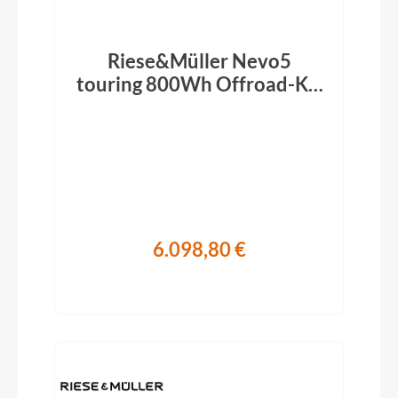
Riese&Müller Nevo5
touring 800Wh Offroad-Kit
slate grey 2026
6.098,80 €