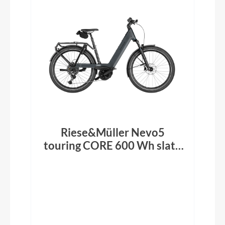
Riese&Müller Nevo5
touring CORE 600 Wh slate
grey 2026