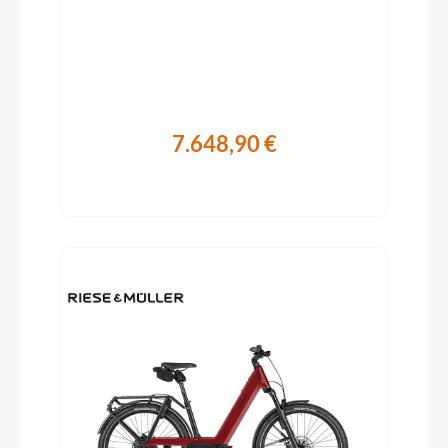
7.648,90 €