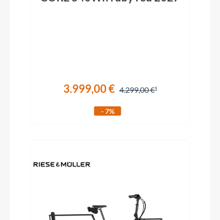
3.999,00 €
4.299,00 €
- 7%