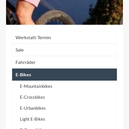
Werkstatt-Termin
Sale
Fahrräder
E-Bikes
E-Mountainbikes
E-Crossbikes
E-Urbanbikes
Light E-Bikes