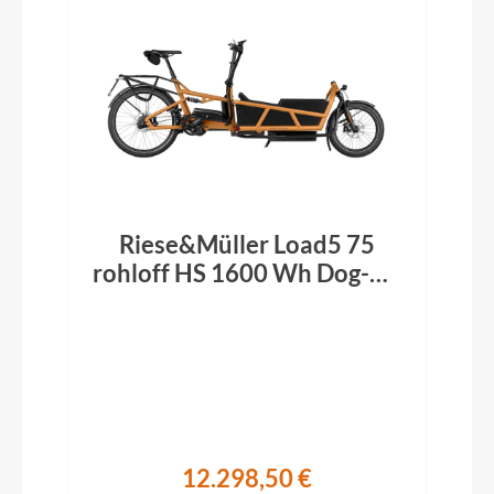
Riese&Müller Load5 75
rohloff HS 1600 Wh Dog-Kit
Performance-Kit ABS
Offroad peanut 2026
12.298,50 €