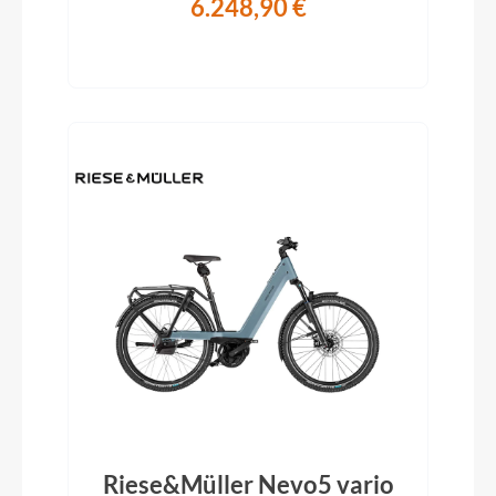
6.248,90 €
Riese&Müller Nevo5 vario