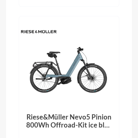
Riese&Müller Nevo5 Pinion
800Wh Offroad-Kit ice blue
2026