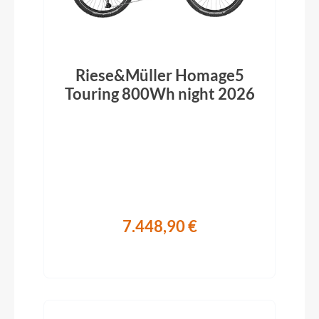
Riese&Müller Homage5
Touring 800Wh night 2026
7.448,90 €