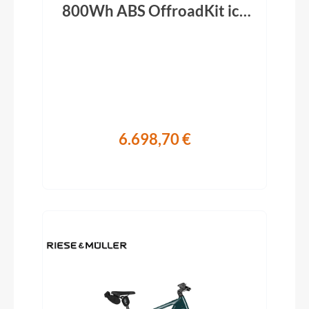
800Wh ABS OffroadKit ice
blue 2026
6.698,70 €