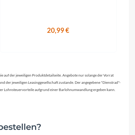
20,99 €
Sie auf der jeweiligen Produktdetailseite. Angebote nur solange der Vorrat
d der jeweiligen Leasinggesellschaft zustande. Der angegebene "Dienstrad"-
licher Lohnsteuervorteile aufgrund einer Barlohnumwandlung ergeben kann.
estellen?