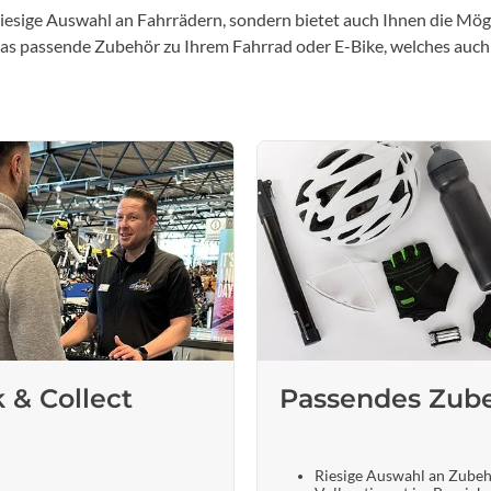
iesige Auswahl an Fahrrädern, sondern bietet auch Ihnen die Mögl
 das passende Zubehör zu Ihrem Fahrrad oder E-Bike, welches auch
k & Collect
Passendes Zub
Riesige Auswahl an Zube