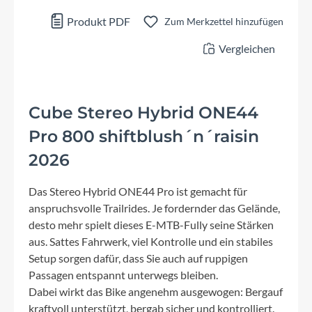
Produkt PDF
Zum Merkzettel hinzufügen
Vergleichen
Cube Stereo Hybrid ONE44
Pro 800 shiftblush´n´raisin
2026
Das Stereo Hybrid ONE44 Pro ist gemacht für
anspruchsvolle Trailrides. Je fordernder das Gelände,
desto mehr spielt dieses E-MTB-Fully seine Stärken
aus. Sattes Fahrwerk, viel Kontrolle und ein stabiles
Setup sorgen dafür, dass Sie auch auf ruppigen
Passagen entspannt unterwegs bleiben.
Dabei wirkt das Bike angenehm ausgewogen: Bergauf
kraftvoll unterstützt, bergab sicher und kontrolliert.