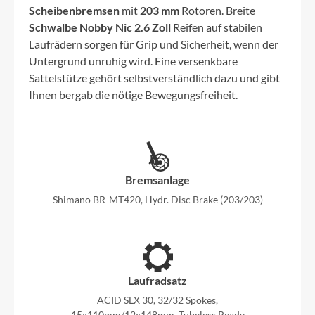
Scheibenbremsen
mit
203 mm
Rotoren. Breite
Schwalbe Nobby Nic 2.6 Zoll
Reifen auf stabilen
Laufrädern sorgen für Grip und Sicherheit, wenn der
Untergrund unruhig wird. Eine versenkbare
Sattelstütze gehört selbstverständlich dazu und gibt
Ihnen bergab die nötige Bewegungsfreiheit.
Bremsanlage
Shimano BR-MT420, Hydr. Disc Brake (203/203)
Laufradsatz
ACID SLX 30, 32/32 Spokes,
15x110mm/12x148mm, Tubeless Ready