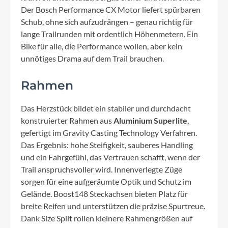
Der Bosch Performance CX Motor liefert spürbaren
Schub, ohne sich aufzudrängen – genau richtig für
lange Trailrunden mit ordentlich Höhenmetern. Ein
Bike für alle, die Performance wollen, aber kein
unnötiges Drama auf dem Trail brauchen.
Rahmen
Das Herzstück bildet ein stabiler und durchdacht
konstruierter Rahmen aus
Aluminium Superlite
,
gefertigt im Gravity Casting Technology Verfahren.
Das Ergebnis: hohe Steifigkeit, sauberes Handling
und ein Fahrgefühl, das Vertrauen schafft, wenn der
Trail anspruchsvoller wird. Innenverlegte Züge
sorgen für eine aufgeräumte Optik und Schutz im
Gelände. Boost148 Steckachsen bieten Platz für
breite Reifen und unterstützen die präzise Spurtreue.
Dank Size Split rollen kleinere Rahmengrößen auf