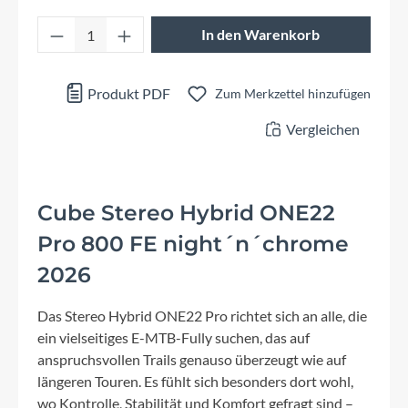
Produkt Anzahl: Gib den gewünschten Wert 
In den Warenkorb
Produkt PDF
Zum Merkzettel hinzufügen
Vergleichen
Cube Stereo Hybrid ONE22
Pro 800 FE night´n´chrome
2026
Das Stereo Hybrid ONE22 Pro richtet sich an alle, die
ein vielseitiges E-MTB-Fully suchen, das auf
anspruchsvollen Trails genauso überzeugt wie auf
längeren Touren. Es fühlt sich besonders dort wohl,
wo Kontrolle, Stabilität und Komfort gefragt sind –