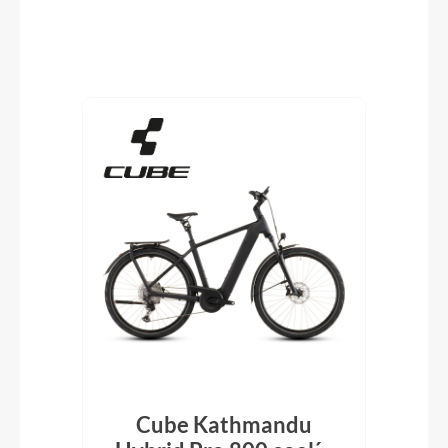
Produktgalerie überspringen
Cube Kathmandu