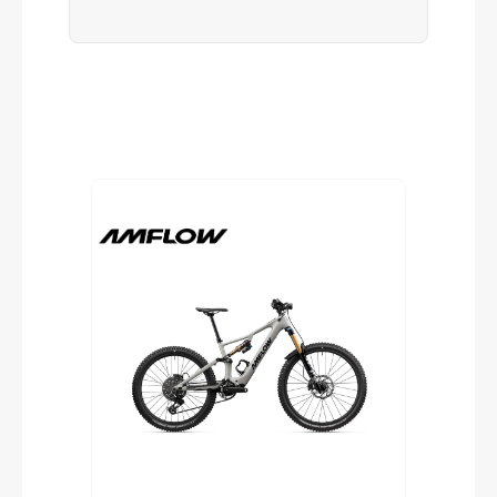
Produktgalerie überspringen