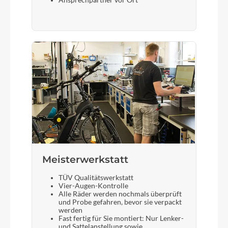
Ansprechpartner vor Ort
Meisterwerkstatt
TÜV Qualitätswerkstatt
Vier-Augen-Kontrolle
Alle Räder werden nochmals überprüft
und Probe gefahren, bevor sie verpackt
werden
Fast fertig für Sie montiert: Nur Lenker-
und Sattelanstellung sowie