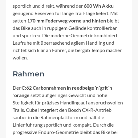
sportlich und direkt, während der
600 Wh Akku
genügend Reserven für lange Trail-Tage liefert. Mit
satten
170 mm Federweg vorne und hinten
bleibt
das Bike auch in ruppigem Gelände kontrollierbar
und spurtreu. Die moderne Geometrie kombiniert
Laufruhe mit überraschend agilem Handling und
richtet sich klar an Fahrer, die bergab Tempo machen
wollen.
Rahmen
Der
C:62 Carbonrahmen in reedbeige´n´grit´n
´orange
setzt auf geringes Gewicht und hohe
Steifigkeit für präzises Handling auf anspruchsvollen
Trails. Cube integriert den Bosch CX-R-Antrieb
sauber in die Rahmenplattform und hält die
Linienführung sportlich und kompakt. Durch die
progressive Enduro-Geometrie bleibt das Bike bei