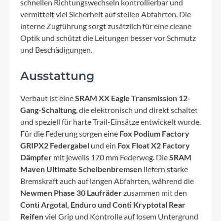
schnellen Richtungswechseln kontrollierbar und
vermittelt viel Sicherheit auf steilen Abfahrten. Die
interne Zugführung sorgt zusätzlich für eine cleane
Optik und schützt die Leitungen besser vor Schmutz
und Beschädigungen.
Ausstattung
Verbaut ist eine
SRAM XX Eagle Transmission 12-
Gang-Schaltung
, die elektronisch und direkt schaltet
und speziell für harte Trail-Einsätze entwickelt wurde.
Für die Federung sorgen eine
Fox Podium Factory
GRIPX2 Federgabel
und ein
Fox Float X2 Factory
Dämpfer
mit jeweils 170 mm Federweg. Die
SRAM
Maven Ultimate Scheibenbremsen
liefern starke
Bremskraft auch auf langen Abfahrten, während die
Newmen Phase 30 Laufräder
zusammen mit den
Conti Argotal, Enduro und Conti Kryptotal Rear
Reifen
viel Grip und Kontrolle auf losem Untergrund