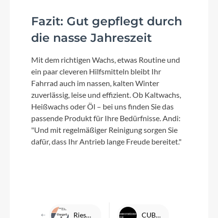
Fazit: Gut gepflegt durch
die nasse Jahreszeit
Mit dem richtigen Wachs, etwas Routine und
ein paar cleveren Hilfsmitteln bleibt Ihr
Fahrrad auch im nassen, kalten Winter
zuverlässig, leise und effizient. Ob Kaltwachs,
Heißwachs oder Öl – bei uns finden Sie das
passende Produkt für Ihre Bedürfnisse. Andi:
"Und mit regelmäßiger Reinigung sorgen Sie
dafür, dass Ihr Antrieb lange Freude bereitet."
Riese & Müller Charger5 und Nevo5
CUBE Sicherheitsrückruf Agree C:62 2025/2026