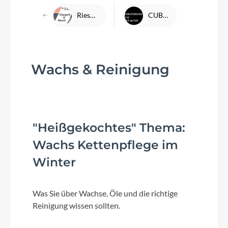
Riese & Müller Charger5 und Nevo5
CUBE Sicherheitsrückruf Agree C:62 2025/2026
Wachs & Reinigung
"Heißgekochtes" Thema:
Wachs Kettenpflege im
Winter
Was Sie über Wachse, Öle und die richtige
Reinigung wissen sollten.