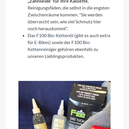
„Zahnseide“ für Ihre Kassette
.
Reinigungsfäden, die selbst in die engsten
Zwischenräume kommen. "Sie werden
überrascht sein, wie viel Schmutz hier
noch herauskommt".
Das
F100 Bio-Kettenöl
(gibt es auch extra
für
E-Bikes
) sowie der
F100 Bio-
Kettenreiniger
gehören ebenfalls zu
unseren Lieblingsprodukten.