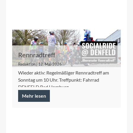
Rennradtreff
Redaktion | 12. Mai 2026
Wieder aktiv: Regelmäßiger Rennradtreff am
Sonntag um 10 Uhr. Treffpunkt: Fahrrad
DENFELD Bad Homburg
Mehr lesen