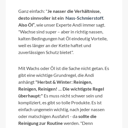
Ganz einfach:
"
Je nasser die Verhältnisse,
desto sinnvoller ist ein
Nass-Schmierstoff
.
Also Öl“
, wie unser Experte Andi immer sagt.
"
Wachse sind super – aber in richtig nassen,
kalten Bedingungen hat Öl eindeutig Vorteile,
weil es länger an der Kette haftet und
zuverlässigen Schutz bietet".
Mit Wachs oder Öl ist die Sache nicht getan. Es
gibt eine wichtige Grundregel, die Andi
anhängt
"Herbst & Winter: Reinigen,
Reinigen, Reinigen! ... Die wichtigste Regel
überhaupt:"
Es muss nicht schwer sein und
kompliziert, es gibt so tolle Produkte. Es ist
einfach ungemein wichtig, nach jeder nassen
oder matschigen Ausfahrt - da
sollte die
Reinigung zur Routine
werden. "Denn