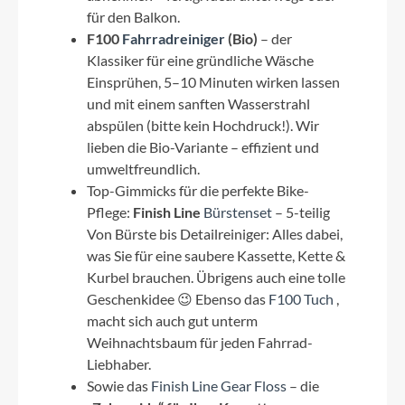
für den Balkon.
F100
Fahrradreiniger
(Bio)
– der
Klassiker für eine gründliche Wäsche
Einsprühen, 5–10 Minuten wirken lassen
und mit einem sanften Wasserstrahl
abspülen (bitte kein Hochdruck!). Wir
lieben die Bio-Variante – effizient und
umweltfreundlich.
Top-Gimmicks für die perfekte Bike-
Pflege:
Finish Line
Bürstenset
– 5-teilig
Von Bürste bis Detailreiniger: Alles dabei,
was Sie für eine saubere Kassette, Kette &
Kurbel brauchen. Übrigens auch eine tolle
Geschenkidee 😉 Ebenso das
F100 Tuch
,
macht sich auch gut unterm
Weihnachtsbaum für jeden Fahrrad-
Liebhaber.
Sowie das
Finish Line Gear Floss
– die