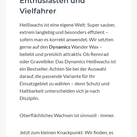
Enthusiasten und
Vielfahrer
Heißwachs ist eine eigene Welt: Super sauber,
extrem langlebig und besonders effizient –
sofern man es korrekt anwendet. Wir setzten
gerne auf den
Dynamics
Wander Wax
–
beliebt und preislich attraktiv. Ob Rennrad
oder Gravelbike: Das Dynamics Heißwachs ist
ein Bestseller. Achten Sie bei der Auswahl
darauf, die passende Variante für Ihr
Einsatzgebiet zu wählen – denn Schutz und
Haltbarkeit unterscheiden sich je nach
Disziplin.
Oberflächliches Wachsen ist sinnvoll - immer.
Jetzt zum kleinen Knackpunkt: Wir finden, es