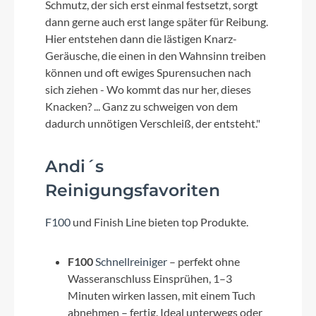
Schmutz, der sich erst einmal festsetzt, sorgt
dann gerne auch erst lange später für Reibung.
Hier entstehen dann die lästigen Knarz-
Geräusche, die einen in den Wahnsinn treiben
können und oft ewiges Spurensuchen nach
sich ziehen - Wo kommt das nur her, dieses
Knacken? ... Ganz zu schweigen von dem
dadurch unnötigen Verschleiß, der entsteht."
Andi´s
Reinigungsfavoriten
F100
und Finish Line bieten top Produkte.
F100
Schnellreiniger
– perfekt ohne
Wasseranschluss Einsprühen, 1–3
Minuten wirken lassen, mit einem Tuch
abnehmen – fertig. Ideal unterwegs oder