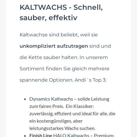
KALTWACHS - Schnell,
sauber, effektiv
Kaltwachse sind beliebt, weil sie
unkompliziert aufzutragen
sind und
die Kette sauber halten. In unserem
Sortiment finden Sie gleich mehrere
spannende Optionen. Andi´s Top 3:
Dynamics Kaltwachs
– solide Leistung
zum fairen Preis. Ein Klassiker:
zuverlässig, effizient und ideal für alle, die
ein kostengünstiges, aber
leistungsstarkes Wachs suchen.
Finish Line
HALO Kaltwachs
– Premium-