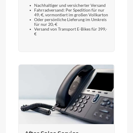
27,2 x 250 mm anodisierte Alu-Sattelstütze
Nachhaltiger und versicherter Versand
Fahrradversand: Per Spedition für nur
49,-€, vormontiert im großen Vollkarton
Oder persönliche Lieferung im Umkreis
für nur 20,-€
Versand von Transport E-Bikes für 399,-
€