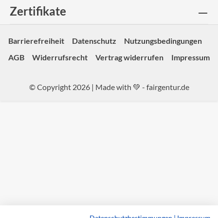
Zertifikate
Barrierefreiheit
Datenschutz
Nutzungsbedingungen
AGB
Widerrufsrecht
Vertrag widerrufen
Impressum
© Copyright 2026 | Made with 💚 -
fairgentur.de
Datenschutzbestimmungen
|
Impressum