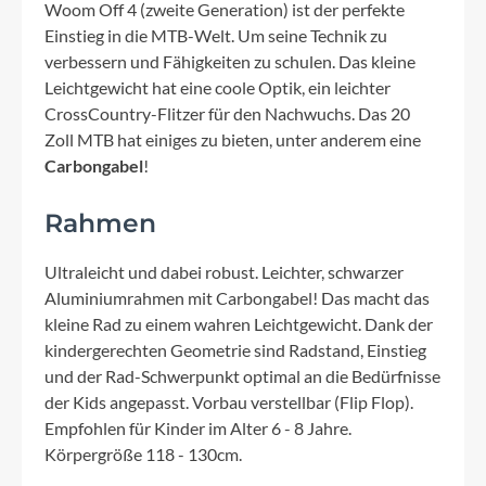
Woom Off 4 (zweite Generation) ist der perfekte
Einstieg in die MTB-Welt. Um seine Technik zu
verbessern und Fähigkeiten zu schulen. Das kleine
Leichtgewicht hat eine coole Optik, ein leichter
CrossCountry-Flitzer für den Nachwuchs. Das 20
Zoll MTB hat einiges zu bieten, unter anderem eine
Carbongabel
!
Rahmen
Ultraleicht und dabei robust. Leichter, schwarzer
Aluminiumrahmen mit Carbongabel! Das macht das
kleine Rad zu einem wahren Leichtgewicht. Dank der
kindergerechten Geometrie sind Radstand, Einstieg
und der Rad-Schwerpunkt optimal an die Bedürfnisse
der Kids angepasst. Vorbau verstellbar (Flip Flop).
Empfohlen für Kinder im Alter 6 - 8 Jahre.
Körpergröße 118 - 130cm.