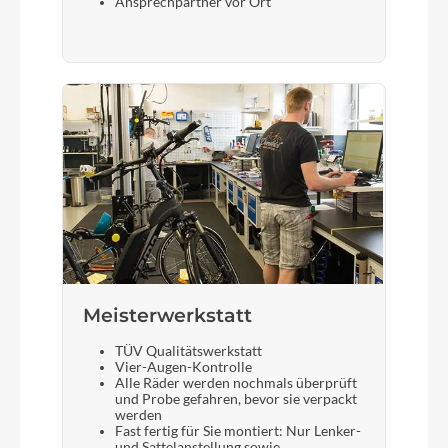
Ansprechpartner vor Ort
Meisterwerkstatt
TÜV Qualitätswerkstatt
Vier-Augen-Kontrolle
Alle Räder werden nochmals überprüft
und Probe gefahren, bevor sie verpackt
werden
Fast fertig für Sie montiert: Nur Lenker-
und Sattelanstellung sowie