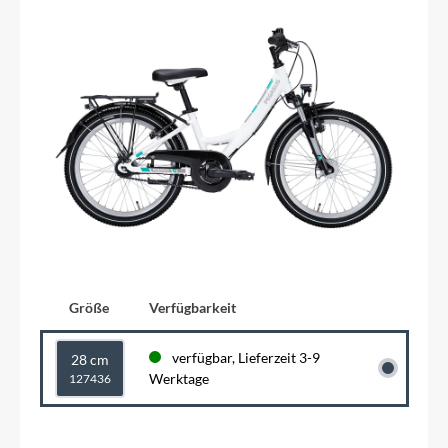
Größe
Verfügbarkeit
verfügbar, Lieferzeit 3-9
28 cm
Werktage
127436