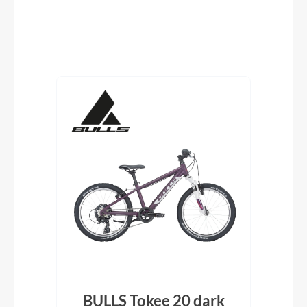
Produktgalerie überspringen
0"
BULLS Tokee 20 dark