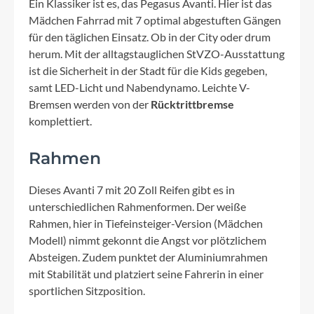
Ein Klassiker ist es, das Pegasus Avanti. Hier ist das
Mädchen Fahrrad mit 7 optimal abgestuften Gängen
für den täglichen Einsatz. Ob in der City oder drum
herum. Mit der alltagstauglichen StVZO-Ausstattung
ist die Sicherheit in der Stadt für die Kids gegeben,
samt LED-Licht und Nabendynamo. Leichte V-
Bremsen werden von der
Rücktrittbremse
komplettiert.
Rahmen
Dieses Avanti 7 mit 20 Zoll Reifen gibt es in
unterschiedlichen Rahmenformen. Der weiße
Rahmen, hier in Tiefeinsteiger-Version (Mädchen
Modell) nimmt gekonnt die Angst vor plötzlichem
Absteigen. Zudem punktet der Aluminiumrahmen
mit Stabilität und platziert seine Fahrerin in einer
sportlichen Sitzposition.