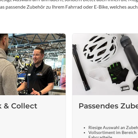
 das passende Zubehör zu Ihrem Fahrrad oder E-Bike, welches auch
k & Collect
Passendes Zub
Riesige Auswahl an Zube
Vollsortiment im Bereich
Fahrradteile