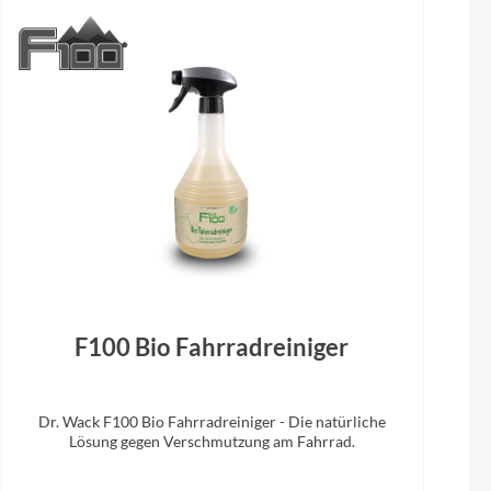
Gabel
Fox 36 Float Factory Kashima 150 Mm /
Fit4 3-Pos Adjust / E-Tuned
F100 Bio Fahrradreiniger
Dr. Wack F100 Bio Fahrradreiniger - Die natürliche
Lösung gegen Verschmutzung am Fahrrad.