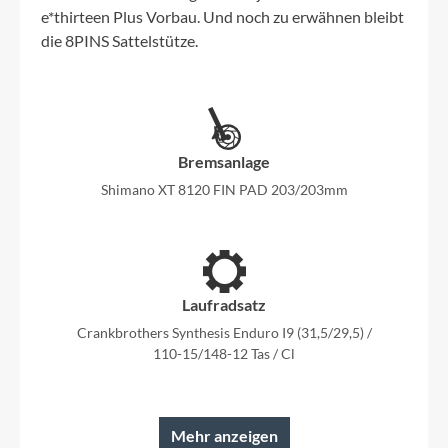
e*thirteen Plus Vorbau. Und noch zu erwähnen bleibt
die 8PINS Sattelstütze.
Bremsanlage
Shimano XT 8120 FIN PAD 203/203mm
Laufradsatz
Crankbrothers Synthesis Enduro I9 (31,5/29,5) /
110-15/148-12 Tas / Cl
Mehr anzeigen