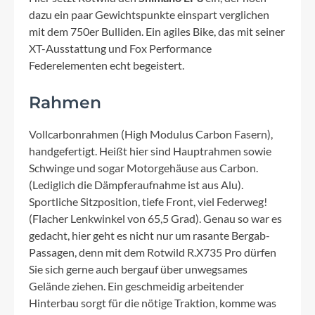
dazu ein paar Gewichtspunkte einspart verglichen
mit dem 750er Bulliden. Ein agiles Bike, das mit seiner
XT-Ausstattung und Fox Performance
Federelementen echt begeistert.
Rahmen
Vollcarbonrahmen (High Modulus Carbon Fasern),
handgefertigt. Heißt hier sind Hauptrahmen sowie
Schwinge und sogar Motorgehäuse aus Carbon.
(Lediglich die Dämpferaufnahme ist aus Alu).
Sportliche Sitzposition, tiefe Front, viel Federweg!
(Flacher Lenkwinkel von 65,5 Grad). Genau so war es
gedacht, hier geht es nicht nur um rasante Bergab-
Passagen, denn mit dem Rotwild R.X735 Pro dürfen
Sie sich gerne auch bergauf über unwegsames
Gelände ziehen. Ein geschmeidig arbeitender
Hinterbau sorgt für die nötige Traktion, komme was