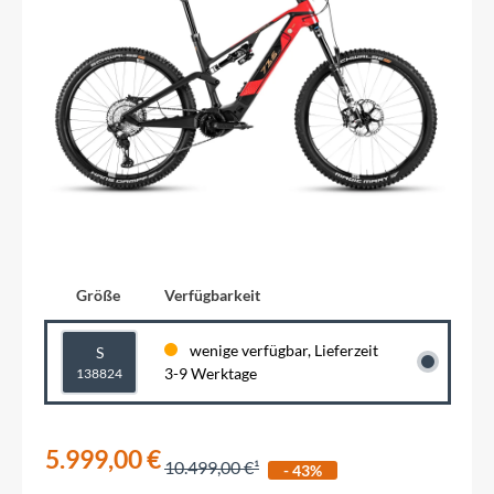
Größe
Verfügbarkeit
wenige verfügbar, Lieferzeit
S
3-9 Werktage
138824
5.999,00 €
10.499,00 €
- 43%