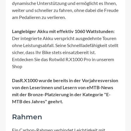
dynamische Unterstützung und ermöglicht es Ihnen,
weiter und schneller zu fahren, ohne dabei die Freude
am Pedalieren zu verlieren.
Langlebiger Akku mit effektiv 1060 Wattstunden:
Der integrierte Akku verspricht ausgedehnte Touren
ohne Leistungsabfall. Seine Schnellladefähigkeit stellt
sicher, dass Ihr Bike stets einsatzbereit ist.
Entdecken Sie das Rotwild R.X1000 Pro in unserem
Shop
DasR.X1000 wurde bereits in der Vorjahresversion
von den Leserinnen und Lesern von eMTB-News
mit der Bronze-Platzierung in der Kategorie "E-
MTB des Jahres" geehrt.
Rahmen
Ein Carbon-Rahmen verbindet Leichtigkeit mit