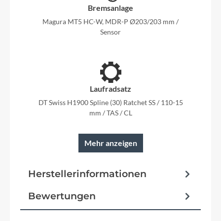
Bremsanlage
Magura MT5 HC-W, MDR-P Ø203/203 mm /
Sensor
Laufradsatz
DT Swiss H1900 Spline (30) Ratchet SS / 110-15
mm / TAS / CL
Rahmentyp
Mehr anzeigen
Full-Suspension
Herstellerinformationen
Modelljahr
Bewertungen
2026