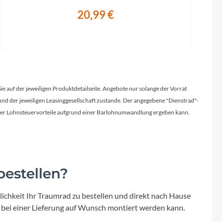
20,99 €
Sie auf der jeweiligen Produktdetailseite. Angebote nur solange der Vorrat
d der jeweiligen Leasinggesellschaft zustande. Der angegebene "Dienstrad"-
licher Lohnsteuervorteile aufgrund einer Barlohnumwandlung ergeben kann.
estellen?
ichkeit Ihr Traumrad zu bestellen und direkt nach Hause
 bei einer Lieferung auf Wunsch montiert werden kann.