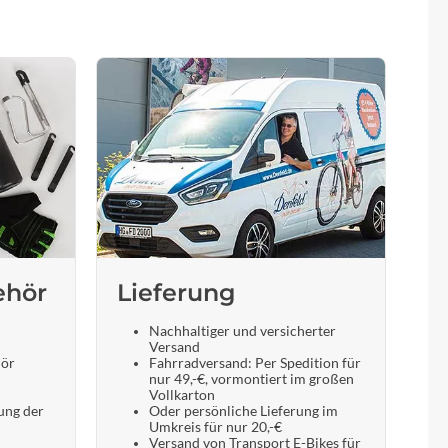
ehör
Lieferung
Nachhaltiger und versicherter
Versand
hör
Fahrradversand: Per Spedition für
nur 49,-€, vormontiert im großen
Vollkarton
ung der
Oder persönliche Lieferung im
Umkreis für nur 20,-€
Versand von Transport E-Bikes für