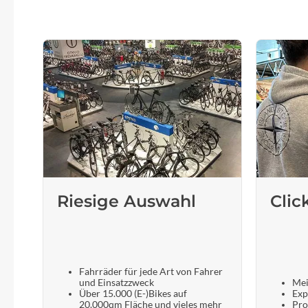
Riesige Auswahl
Clic
Fahrräder für jede Art von Fahrer
und Einsatzzweck
Mei
Über 15.000 (E-)Bikes auf
Exp
20.000qm Fläche und vieles mehr
Pro