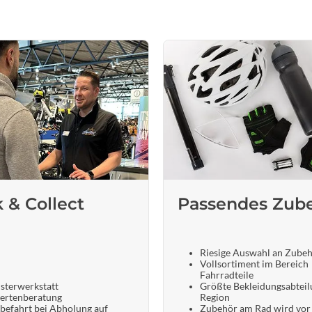
k & Collect
Passendes Zub
Riesige Auswahl an Zube
Vollsortiment im Bereich
Fahrradteile
sterwerkstatt
Größte Bekleidungsabteil
ertenberatung
Region
befahrt bei Abholung auf
Zubehör am Rad wird vor