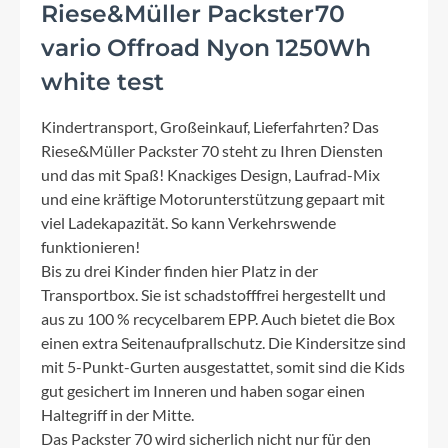
Riese&Müller Packster70
vario Offroad Nyon 1250Wh
white test
Kindertransport, Großeinkauf, Lieferfahrten? Das
Riese&Müller Packster 70 steht zu Ihren Diensten
und das mit Spaß! Knackiges Design, Laufrad-Mix
und eine kräftige Motorunterstützung gepaart mit
viel Ladekapazität. So kann Verkehrswende
funktionieren!
Bis zu drei Kinder finden hier Platz in der
Transportbox. Sie ist schadstofffrei hergestellt und
aus zu 100 % recycelbarem EPP. Auch bietet die Box
einen extra Seitenaufprallschutz. Die Kindersitze sind
mit 5-Punkt-Gurten ausgestattet, somit sind die Kids
gut gesichert im Inneren und haben sogar einen
Haltegriff in der Mitte.
Das Packster 70 wird sicherlich nicht nur für den