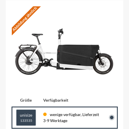
Abbildung ähnlich
Größe
Verfügbarkeit
wenige verfügbar, Lieferzeit
unisize
3-9 Werktage
133535