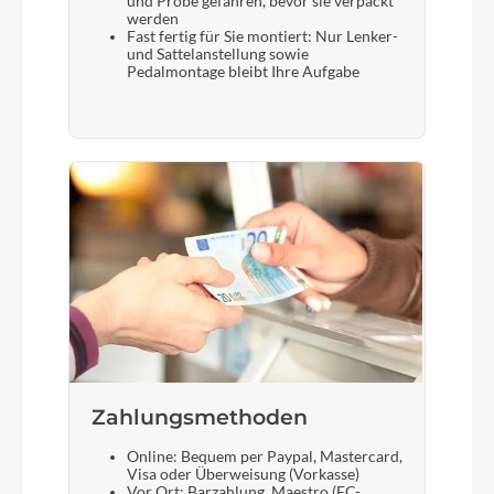
und Probe gefahren, bevor sie verpackt
werden
Fast fertig für Sie montiert: Nur Lenker-
und Sattelanstellung sowie
Pedalmontage bleibt Ihre Aufgabe
Zahlungsmethoden
Online: Bequem per Paypal, Mastercard,
Visa oder Überweisung (Vorkasse)
Vor Ort: Barzahlung, Maestro (EC-