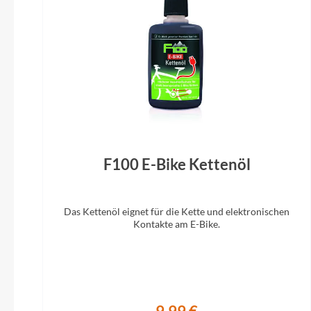
Sattelstütze
By.Schulz G.2 ST, gefedert
F100 E-Bike Kettenöl
Das Kettenöl eignet für die Kette und elektronischen
Kontakte am E-Bike.