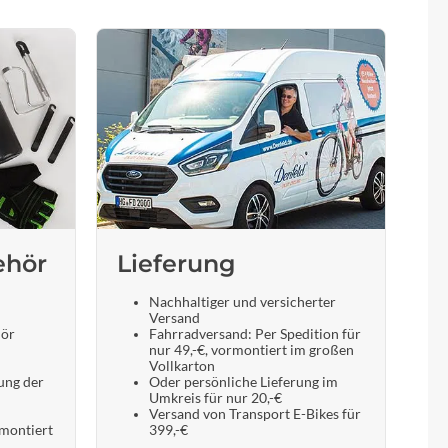
ehör
Lieferung
Nachhaltiger und versicherter
Versand
hör
Fahrradversand: Per Spedition für
nur 49,-€, vormontiert im großen
Vollkarton
ung der
Oder persönliche Lieferung im
Umkreis für nur 20,-€
Versand von Transport E-Bikes für
 montiert
399,-€