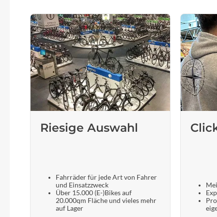
Riesige Auswahl
Clic
Fahrräder für jede Art von Fahrer
und Einsatzzweck
Mei
Über 15.000 (E-)Bikes auf
Exp
20.000qm Fläche und vieles mehr
Pro
auf Lager
eig