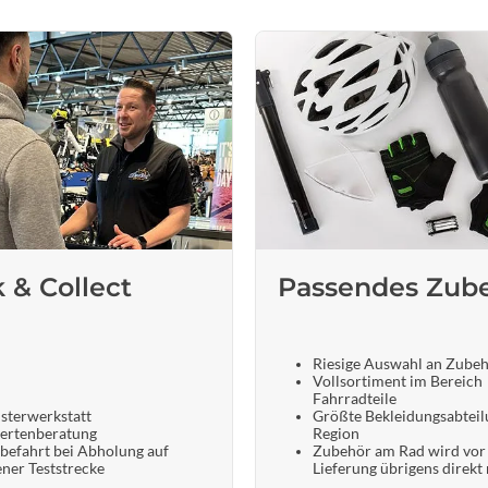
k & Collect
Passendes Zub
Riesige Auswahl an Zube
Vollsortiment im Bereich
Fahrradteile
sterwerkstatt
Größte Bekleidungsabteil
ertenberatung
Region
befahrt bei Abholung auf
Zubehör am Rad wird vor
ener Teststrecke
Lieferung übrigens direkt