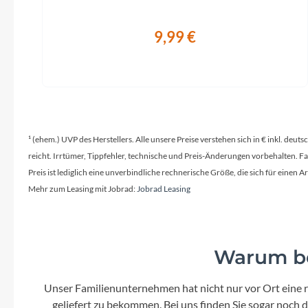
9,99 €
¹ (ehem.) UVP des Herstellers. Alle unsere Preise verstehen sich in € inkl. deu
reicht. Irrtümer, Tippfehler, technische und Preis-Änderungen vorbehalten. 
Preis ist lediglich eine unverbindliche rechnerische Größe, die sich für ein
Mehr zum Leasing mit Jobrad:
Jobrad Leasing
Warum be
Unser Familienunternehmen hat nicht nur vor Ort eine r
geliefert zu bekommen. Bei uns finden Sie sogar noch