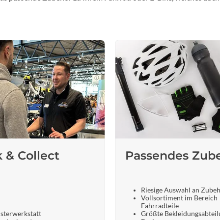
k & Collect
Passendes Zub
Riesige Auswahl an Zube
Vollsortiment im Bereich
Fahrradteile
sterwerkstatt
Größte Bekleidungsabteil