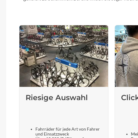
Riesige Auswahl
Clic
Fahrräder für jede Art von Fahrer
und Einsatzzweck
Mei