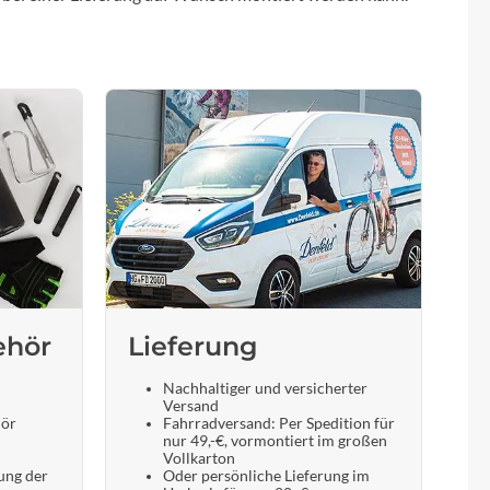
ehör
Lieferung
Nachhaltiger und versicherter
Versand
hör
Fahrradversand: Per Spedition für
nur 49,-€, vormontiert im großen
Vollkarton
ung der
Oder persönliche Lieferung im