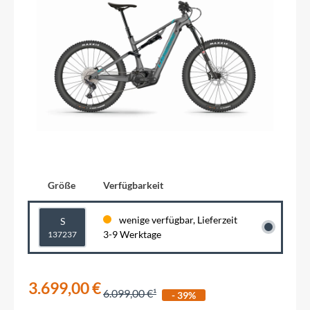
Größe
Verfügbarkeit
wenige verfügbar, Lieferzeit
S
3-9 Werktage
137237
3.699,00 €
6.099,00 €
- 39%