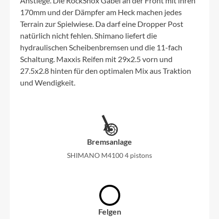
Anstiege. Die RockShox Gabel an der Front mit ihren
170mm und der Dämpfer am Heck machen jedes
Terrain zur Spielwiese. Da darf eine Dropper Post
natürlich nicht fehlen. Shimano liefert die
hydraulischen Scheibenbremsen und die 11-fach
Schaltung. Maxxis Reifen mit 29x2.5 vorn und
27.5x2.8 hinten für den optimalen Mix aus Traktion
und Wendigkeit.
Bremsanlage
SHIMANO M4100 4 pistons
Felgen