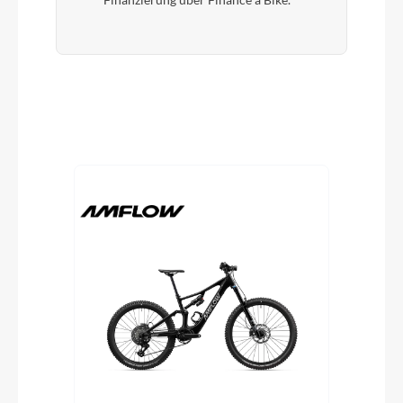
Finanzierung über Finance a Bike.
Produktgalerie überspringen