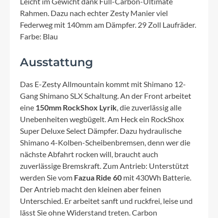
Leicht im Gewicht dank Full-Carbon-Ultimate
Rahmen. Dazu nach echter Zesty Manier viel
Federweg mit 140mm am Dämpfer. 29 Zoll Laufräder.
Farbe: Blau
Ausstattung
Das E-Zesty Allmountain kommt mit Shimano 12-
Gang Shimano SLX Schaltung. An der Front arbeitet
eine
150mm RockShox Lyrik
, die zuverlässig alle
Unebenheiten wegbügelt. Am Heck ein RockShox
Super Deluxe Select Dämpfer. Dazu hydraulische
Shimano 4-Kolben-Scheibenbremsen, denn wer die
nächste Abfahrt rocken will, braucht auch
zuverlässige Bremskraft. Zum Antrieb: Unterstützt
werden Sie vom
Fazua Ride 60
mit 430Wh Batterie.
Der Antrieb macht den kleinen aber feinen
Unterschied. Er arbeitet sanft und ruckfrei, leise und
lässt Sie ohne Widerstand treten. Carbon