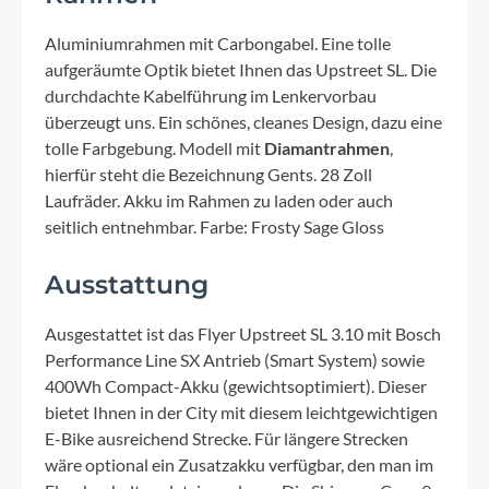
Aluminiumrahmen mit Carbongabel. Eine tolle
aufgeräumte Optik bietet Ihnen das Upstreet SL. Die
durchdachte Kabelführung im Lenkervorbau
überzeugt uns. Ein schönes, cleanes Design, dazu eine
tolle Farbgebung. Modell mit
Diamantrahmen
,
hierfür steht die Bezeichnung Gents. 28 Zoll
Laufräder. Akku im Rahmen zu laden oder auch
seitlich entnehmbar. Farbe: Frosty Sage Gloss
Ausstattung
Ausgestattet ist das Flyer Upstreet SL 3.10 mit Bosch
Performance Line SX Antrieb (Smart System) sowie
400Wh Compact-Akku (gewichtsoptimiert). Dieser
bietet Ihnen in der City mit diesem leichtgewichtigen
E-Bike ausreichend Strecke. Für längere Strecken
wäre optional ein Zusatzakku verfügbar, den man im