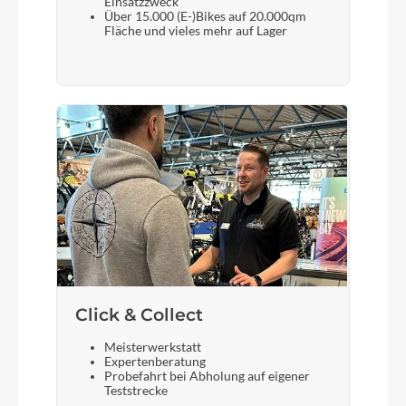
Einsatzzweck
Flyer Alloy, 30.9 x 350 mm
Über 15.000 (E-)Bikes auf 20.000qm
Fläche und vieles mehr auf Lager
Click & Collect
Meisterwerkstatt
Expertenberatung
Probefahrt bei Abholung auf eigener
Teststrecke