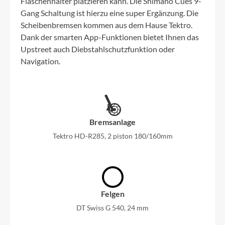
Flaschenhalter platzieren kann. Die Shimano Cues 9-
Gang Schaltung ist hierzu eine super Ergänzung. Die
Scheibenbremsen kommen aus dem Hause Tektro.
Dank der smarten App-Funktionen bietet Ihnen das
Upstreet auch Diebstahlschutzfunktion oder
Navigation.
Bremsanlage
Tektro HD-R285, 2 piston 180/160mm
Felgen
DT Swiss G 540, 24 mm