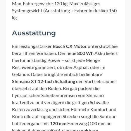
Max. Fahrergewicht: 120 kg. Max. zulässiges
Systemgewicht (Ausstattung + Fahrer inklusive) 150
kg.
Ausstattung
Ein leistungsstarker
Bosch CX Motor
unterstützt Sie
bei all Ihren Vorhaben. Der neue
800 Wh
Akku liefert
hierfür anständig Power – so ist jede Menge
Reichweite garantiert, ob über Asphalt oder im
Gelände. Dabei bringt die einfach bedienbare
Shimano XT 12-fach Schaltung
den Vortrieb sauber
übersetzt auf den Boden. Bergab packen die
hydraulischen Scheibenbremsen von Shimano
kraftvoll zu und verzögern die griffigen Schwalbe
Reifen zuverlässig und sicher. Für mehr Komfort und
Kontrolle auf ruppigeren Strecken sorgt die Suntour
Luftfedergabel mit
120 mm
Federweg (100 mm bei
kleinen Rahmengrößen), eine
versenkbare