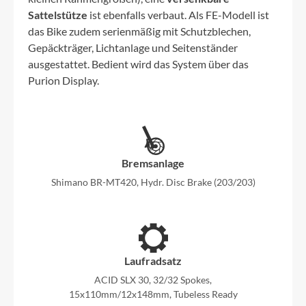
Sattelstütze
ist ebenfalls verbaut. Als FE-Modell ist
das Bike zudem serienmäßig mit Schutzblechen,
Gepäckträger, Lichtanlage und Seitenständer
ausgestattet. Bedient wird das System über das
Purion Display.
Bremsanlage
Shimano BR-MT420, Hydr. Disc Brake (203/203)
Laufradsatz
ACID SLX 30, 32/32 Spokes,
15x110mm/12x148mm, Tubeless Ready