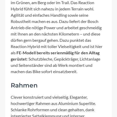
im Grünen, am Berg oder im Trail. Das Reaction
Hybrid fühlt sich nahezu in jedem Terrain wohl.
Agilität und einfaches Handling sowie seine
Robustheit machen es aus. Dazu liefert der Bosch
Antrieb die nötige Power und arbeitet geschmeidig
mit Ihnen an den nächsten Kilometern – und diese
dürfen gern bergauf gehen. Dazu punktet das
Reaction Hybrid mit toller Vielseitigkeit und ist hier
als
FE-Modell bereits serienmäßig für den Alltag
gerüstet
: Schutzbleche, Gepäckträger, Lichtanlage
und Seitenständer sind ab Werk montiert und
machen das Bike sofort einsatzbereit.
Rahmen
Clever konstruiert und vielseitig. Eleganter,
hochwertiger Rahmen aus Aluminium Superlite.
Schlanke Rohrformen und clean gehalten, dank
integrierter Sattelklemmung und interner