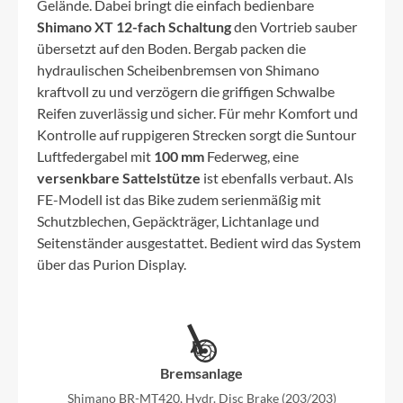
Gelände. Dabei bringt die einfach bedienbare
Shimano XT 12-fach Schaltung
den Vortrieb sauber
übersetzt auf den Boden. Bergab packen die
hydraulischen Scheibenbremsen von Shimano
kraftvoll zu und verzögern die griffigen Schwalbe
Reifen zuverlässig und sicher. Für mehr Komfort und
Kontrolle auf ruppigeren Strecken sorgt die Suntour
Luftfedergabel mit
100 mm
Federweg, eine
versenkbare Sattelstütze
ist ebenfalls verbaut. Als
FE-Modell ist das Bike zudem serienmäßig mit
Schutzblechen, Gepäckträger, Lichtanlage und
Seitenständer ausgestattet. Bedient wird das System
über das Purion Display.
Bremsanlage
Shimano BR-MT420, Hydr. Disc Brake (203/203)