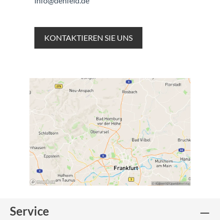
info@denfeld.de
KONTAKTIEREN SIE UNS
Service