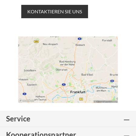
KONTAKTIEREN SIE UNS
Service
Kooperationspartner