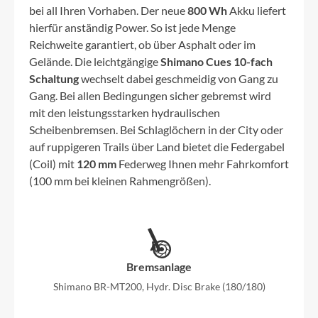
bei all Ihren Vorhaben. Der neue
800 Wh
Akku liefert
hierfür anständig Power. So ist jede Menge
Reichweite garantiert, ob über Asphalt oder im
Gelände. Die leichtgängige
Shimano Cues 10-fach
Schaltung
wechselt dabei geschmeidig von Gang zu
Gang. Bei allen Bedingungen sicher gebremst wird
mit den leistungsstarken hydraulischen
Scheibenbremsen. Bei Schlaglöchern in der City oder
auf ruppigeren Trails über Land bietet die Federgabel
(Coil) mit
120 mm
Federweg Ihnen mehr Fahrkomfort
(100 mm bei kleinen Rahmengrößen).
Bremsanlage
Shimano BR-MT200, Hydr. Disc Brake (180/180)