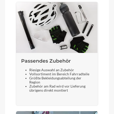
Display
Bosch Purion 200 with Integrated Display
Sattelstütze
CUBE Performance Post, 31.6mm
Passendes Zubehör
Riesige Auswahl an Zubehör
Vollsortiment im Bereich Fahrradteile
Größte Bekleidungsabteilung der
Region
Zubehör am Rad wird vor Lieferung
übrigens direkt montiert