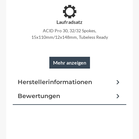
Laufradsatz
ACID Pro 30, 32/32 Spokes,
15x110mm/12x148mm, Tubeless Ready
Mehr anzeigen
Rahmen
Herstellerinformationen
Aluminium Superlite, Gravity Casting
Technology, Agile Ride Geometry, Boost148, Full-
Suspension Integrated Battery, Advanced Internal
Bewertungen
Cable Routing, 1.5 Headtube,
Kickstand/Fender/Carrier Mounting Points