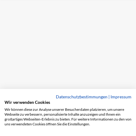
Datenschutzbestimmungen
|
Impressum
Wir verwenden Cookies
Wir können diese zur Analyse unserer Besucherdaten platzieren, um unsere
Webseite zu verbessern, personalisierte Inhalte anzuzeigen und Ihnen ein
großartiges Webseiten-Erlebnis zu bieten. Für weitere Informationen zu den von
uns verwendeten Cookies öffnen Sie die Einstellungen.