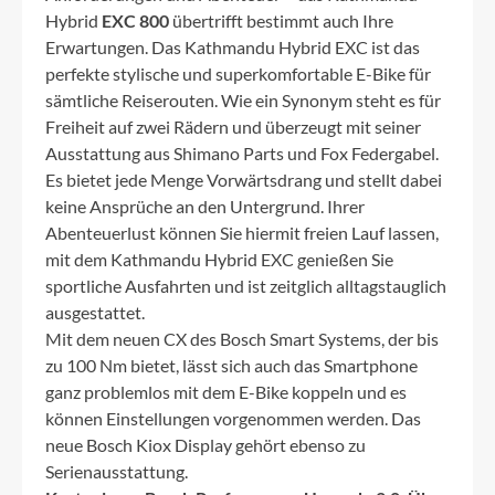
Hybrid
EXC 800
übertrifft bestimmt auch Ihre
Erwartungen. Das Kathmandu Hybrid EXC ist das
perfekte stylische und superkomfortable E-Bike für
sämtliche Reiserouten. Wie ein Synonym steht es für
Freiheit auf zwei Rädern und überzeugt mit seiner
Ausstattung aus Shimano Parts und Fox Federgabel.
Es bietet jede Menge Vorwärtsdrang und stellt dabei
keine Ansprüche an den Untergrund. Ihrer
Abenteuerlust können Sie hiermit freien Lauf lassen,
mit dem Kathmandu Hybrid EXC genießen Sie
sportliche Ausfahrten und ist zeitglich alltagstauglich
ausgestattet.
Mit dem neuen CX des Bosch Smart Systems, der bis
zu 100 Nm bietet, lässt sich auch das Smartphone
ganz problemlos mit dem E-Bike koppeln und es
können Einstellungen vorgenommen werden. Das
neue Bosch Kiox Display gehört ebenso zu
Serienausstattung.