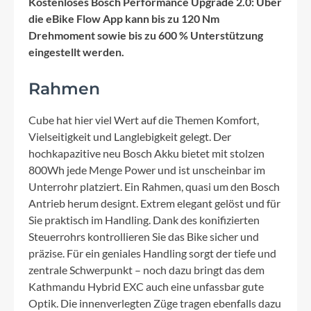
Kostenloses Bosch Performance Upgrade 2.0: Über
die eBike Flow App kann bis zu 120 Nm
Drehmoment sowie bis zu 600 % Unterstützung
eingestellt werden.
Rahmen
Cube hat hier viel Wert auf die Themen Komfort,
Vielseitigkeit und Langlebigkeit gelegt. Der
hochkapazitive neu Bosch Akku bietet mit stolzen
800Wh jede Menge Power und ist unscheinbar im
Unterrohr platziert. Ein Rahmen, quasi um den Bosch
Antrieb herum designt. Extrem elegant gelöst und für
Sie praktisch im Handling. Dank des konifizierten
Steuerrohrs kontrollieren Sie das Bike sicher und
präzise. Für ein geniales Handling sorgt der tiefe und
zentrale Schwerpunkt – noch dazu bringt das dem
Kathmandu Hybrid EXC auch eine unfassbar gute
Optik. Die innenverlegten Züge tragen ebenfalls dazu