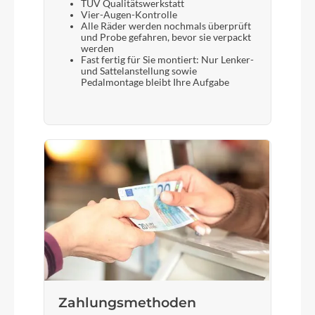
TÜV Qualitätswerkstatt
Vier-Augen-Kontrolle
Alle Räder werden nochmals überprüft
und Probe gefahren, bevor sie verpackt
werden
Fast fertig für Sie montiert: Nur Lenker-
und Sattelanstellung sowie
Pedalmontage bleibt Ihre Aufgabe
Zahlungsmethoden