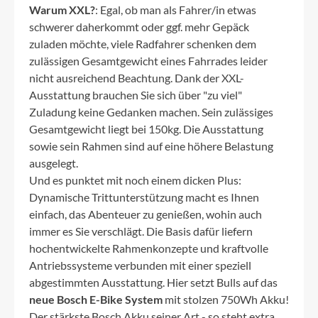
Warum XXL?
: Egal, ob man als Fahrer/in etwas
schwerer daherkommt oder ggf. mehr Gepäck
zuladen möchte, viele Radfahrer schenken dem
zulässigen Gesamtgewicht eines Fahrrades leider
nicht ausreichend Beachtung. Dank der XXL-
Ausstattung brauchen Sie sich über "zu viel"
Zuladung keine Gedanken machen. Sein zulässiges
Gesamtgewicht liegt bei 150kg. Die Ausstattung
sowie sein Rahmen sind auf eine höhere Belastung
ausgelegt.
Und es punktet mit noch einem dicken Plus:
Dynamische Trittunterstützung macht es Ihnen
einfach, das Abenteuer zu genießen, wohin auch
immer es Sie verschlägt. Die Basis dafür liefern
hochentwickelte Rahmenkonzepte und kraftvolle
Antriebssysteme verbunden mit einer speziell
abgestimmten Ausstattung. Hier setzt Bulls auf das
neue Bosch E-Bike System
mit stolzen 750Wh Akku!
Der stärkste Bosch Akku seiner Art - so steht extra