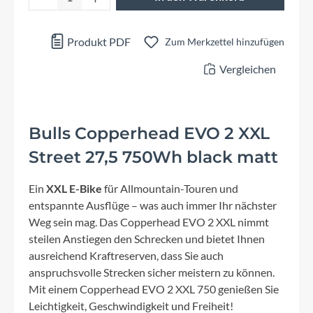
Produkt PDF
Zum Merkzettel hinzufügen
Vergleichen
Bulls Copperhead EVO 2 XXL
Street 27,5 750Wh black matt
Ein
XXL E-Bike
für Allmountain-Touren und
entspannte Ausflüge – was auch immer Ihr nächster
Weg sein mag. Das Copperhead EVO 2 XXL nimmt
steilen Anstiegen den Schrecken und bietet Ihnen
ausreichend Kraftreserven, dass Sie auch
anspruchsvolle Strecken sicher meistern zu können.
Mit einem Copperhead EVO 2 XXL 750 genießen Sie
Leichtigkeit, Geschwindigkeit und Freiheit!