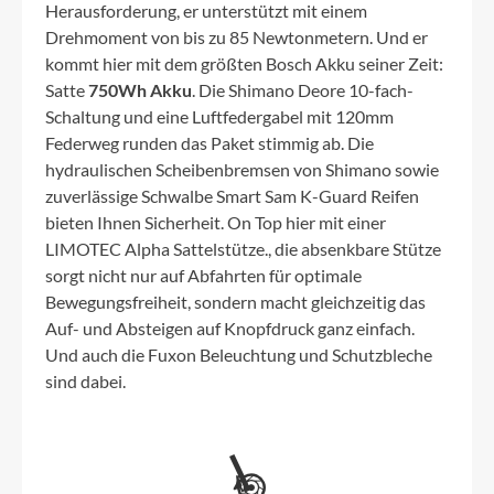
Herausforderung, er unterstützt mit einem
Drehmoment von bis zu 85 Newtonmetern. Und er
kommt hier mit dem größten Bosch Akku seiner Zeit:
Satte
750Wh Akku
. Die Shimano Deore 10-fach-
Schaltung und eine Luftfedergabel mit 120mm
Federweg runden das Paket stimmig ab. Die
hydraulischen Scheibenbremsen von Shimano sowie
zuverlässige Schwalbe Smart Sam K-Guard Reifen
bieten Ihnen Sicherheit. On Top hier mit einer
LIMOTEC Alpha Sattelstütze., die absenkbare Stütze
sorgt nicht nur auf Abfahrten für optimale
Bewegungsfreiheit, sondern macht gleichzeitig das
Auf- und Absteigen auf Knopfdruck ganz einfach.
Und auch die Fuxon Beleuchtung und Schutzbleche
sind dabei.