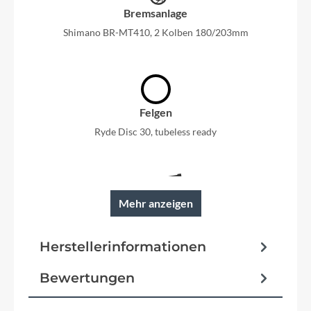
Bremsanlage
Shimano BR-MT410, 2 Kolben 180/203mm
Felgen
Ryde Disc 30, tubeless ready
Mehr anzeigen
Rahmen
Hydroforming, internal cable routing
Herstellerinformationen
Bewertungen
Reifen