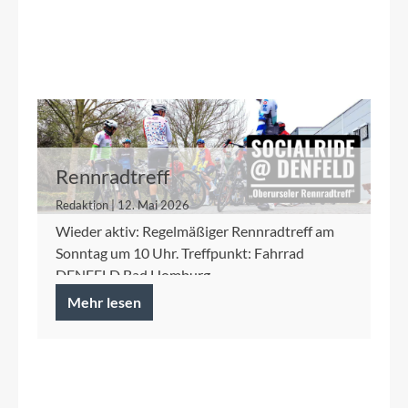
Rennradtreff
Redaktion | 12. Mai 2026
Wieder aktiv: Regelmäßiger Rennradtreff am
Sonntag um 10 Uhr. Treffpunkt: Fahrrad
DENFELD Bad Homburg
Mehr lesen