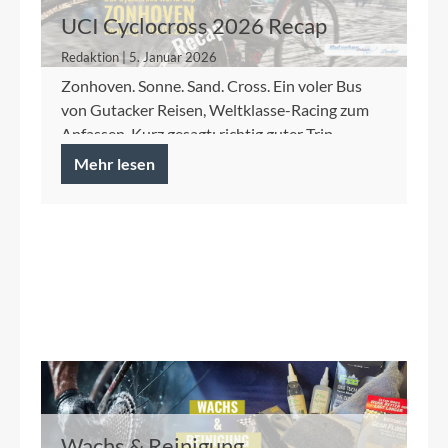
UCI Cyclocross 2026 Recap
Redaktion | 5. Januar 2026
Zonhoven. Sonne. Sand. Cross. Ein voler Bus
von Gutacker Reisen, Weltklasse-Racing zum
Anfassen. Kurz gesagt: richtig guter Trip.
Mehr lesen
Wachs & Reinigung