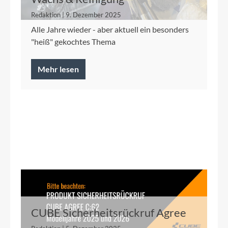
Redaktion | 9. Dezember 2025
Alle Jahre wieder - aber aktuell ein besonders
"heiß" gekochtes Thema
Mehr lesen
CUBE Sicherheitsrückruf Agree
C:62 2025/2026