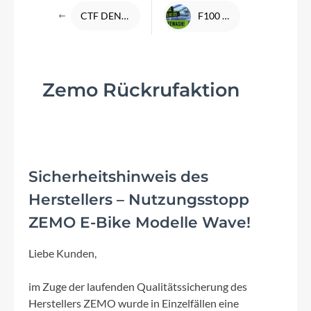
CTF DENFELD MTB Taunus Tour - GPX Tourdaten
F100 Pflegetag am 22.07.2023
Zemo Rückrufaktion
Sicherheitshinweis des
Herstellers – Nutzungsstopp
ZEMO E-Bike Modelle Wave!
Liebe Kunden,
im Zuge der laufenden Qualitätssicherung des
Herstellers ZEMO wurde in Einzelfällen eine