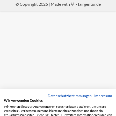
© Copyright 2026 | Made with 💚 -
fairgentur.de
Datenschutzbestimmungen
|
Impressum
Wir verwenden Cookies
Wir können diese zur Analyse unserer Besucherdaten platzieren, um unsere
Webseite zu verbessern, personalisierte Inhalte anzuzeigen und Ihnen ein
großartiges Webseiten-Erlebnis zu bieten. Für weitere Informationen zu den von