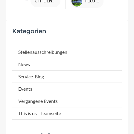
CTF DENFELD MTB Taunus Tour - GPX Tourdaten
F100 Pflegetag am 22.07.2023
Kategorien
Stellenausschreibungen
News
Service-Blog
Events
Vergangene Events
This is us - Teamseite