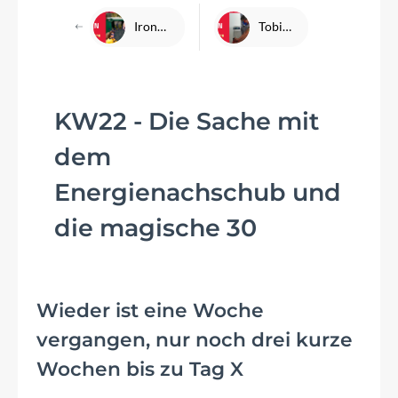
Ironman Frankfurt Wettkampfvorbereitung - KW23 mit Hindernissen
Tobis Wettkampf-Countdown: KW21
KW22 - Die Sache mit
dem
Energienachschub und
die magische 30
Wieder ist eine Woche
vergangen, nur noch drei kurze
Wochen bis zu Tag X