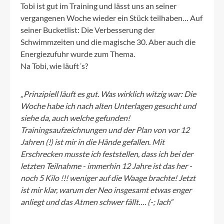
Tobi ist gut im Training und lässt uns an seiner
vergangenen Woche wieder ein Stück teilhaben… Auf
seiner Bucketlist: Die Verbesserung der
Schwimmzeiten und die magische 30. Aber auch die
Energiezufuhr wurde zum Thema.
Na Tobi, wie läuft´s?
„Prinzipiell läuft es gut. Was wirklich witzig war: Die
Woche habe ich nach alten Unterlagen gesucht und
siehe da, auch welche gefunden!
Trainingsaufzeichnungen und der Plan von vor 12
Jahren (!) ist mir in die Hände gefallen. Mit
Erschrecken musste ich feststellen, dass ich bei der
letzten Teilnahme - immerhin 12 Jahre ist das her -
noch 5 Kilo !!! weniger auf die Waage brachte! Jetzt
ist mir klar, warum der Neo insgesamt etwas enger
anliegt und das Atmen schwer fällt…. (-; lach“