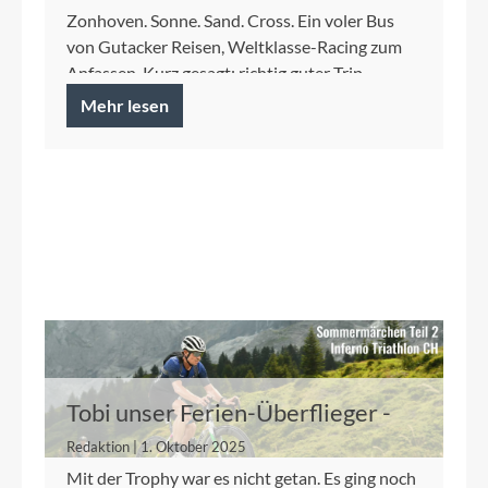
Zonhoven. Sonne. Sand. Cross. Ein voler Bus
von Gutacker Reisen, Weltklasse-Racing zum
Anfassen. Kurz gesagt: richtig guter Trip.
Mehr lesen
Tobi unser Ferien-Überflieger -
Teil 2
Redaktion | 1. Oktober 2025
Mit der Trophy war es nicht getan. Es ging noch