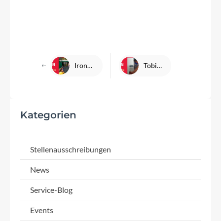
Ironman Frankfurt Wettkampfvorbereitung - KW23 mit Hindernissen
Tobis Wettkampf-Countdown: KW21
Kategorien
Stellenausschreibungen
News
Service-Blog
Events