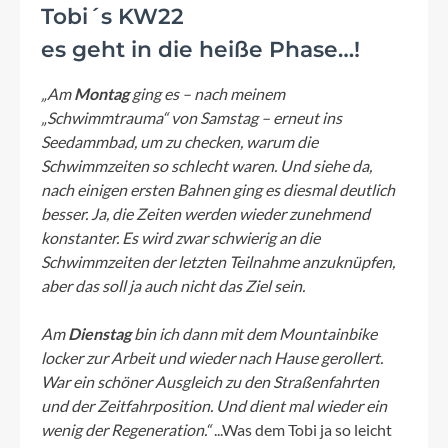
Tobi´s KW22
es geht in die heiße Phase…!
„Am
Montag
ging es – nach meinem
„Schwimmtrauma“ von Samstag – erneut ins
Seedammbad, um zu checken, warum die
Schwimmzeiten so schlecht waren. Und siehe da,
nach einigen ersten Bahnen ging es diesmal deutlich
besser. Ja, die Zeiten werden wieder zunehmend
konstanter. Es wird zwar schwierig an die
Schwimmzeiten der letzten Teilnahme anzuknüpfen,
aber das soll ja auch nicht das Ziel sein.
Am
Dienstag
bin ich dann mit dem Mountainbike
locker zur Arbeit und wieder nach Hause gerollert.
War ein schöner Ausgleich zu den Straßenfahrten
und der Zeitfahrposition. Und dient mal wieder ein
wenig der Regeneration.“
...Was dem Tobi ja so leicht