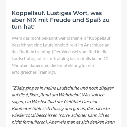
Koppellauf. Lustiges Wort, was
aber NIX mit Freude und Spaß zu
tun hat!
Wem das nicht bekannt war bisher, ein "Koppellauf"
bezeichnet eine Laufeinheit direkt im Anschluss an
das Radfahrtraining. (Der Wechsel vom Rad in die
Laufschuhe, sollte im Training bestenfalls keine 10
Minuten dauern, so die Empfehlung für ein
erfolgreiches Training).
“Zügig ging es in meine Laufschuhe und noch zügiger
auf die 6,5km „Rund um Wehrheim“. Was soll ich
sagen, ein Wechselbad der Gefühle! Der eine
Kilometer fühlt sich flüssig und gut an, der nächste
wieder total beschissen (sorry, schöner kann ich es
nicht formulieren). Aber wie man es sich denken kann,