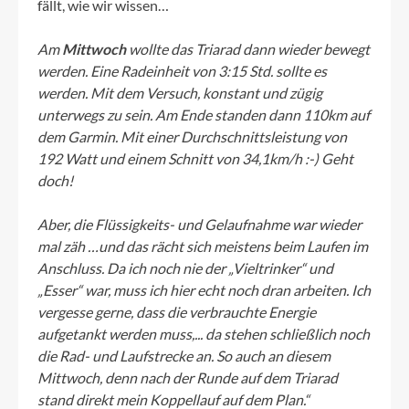
fällt, wie wir wissen…
Am
Mittwoch
wollte das Triarad dann wieder bewegt
werden. Eine Radeinheit von 3:15 Std. sollte es
werden. Mit dem Versuch, konstant und zügig
unterwegs zu sein. Am Ende standen dann 110km auf
dem Garmin. Mit einer Durchschnittsleistung von
192 Watt und einem Schnitt von 34,1km/h :-) Geht
doch!
Aber, die Flüssigkeits- und Gelaufnahme war wieder
mal zäh …und das rächt sich meistens beim Laufen im
Anschluss. Da ich noch nie der „Vieltrinker“ und
„Esser“ war, muss ich hier echt noch dran arbeiten. Ich
vergesse gerne, dass die verbrauchte Energie
aufgetankt werden muss,... da stehen schließlich noch
die Rad- und Laufstrecke an. So auch an diesem
Mittwoch, denn nach der Runde auf dem Triarad
stand direkt mein Koppellauf auf dem Plan.“