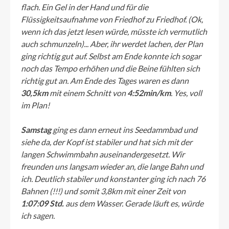
flach. Ein Gel in der Hand und für die
Flüssigkeitsaufnahme von Friedhof zu Friedhof. (Ok,
wenn ich das jetzt lesen würde, müsste ich vermutlich
auch schmunzeln)... Aber, ihr werdet lachen, der Plan
ging richtig gut auf. Selbst am Ende konnte ich sogar
noch das Tempo erhöhen und die Beine fühlten sich
richtig gut an. Am Ende des Tages waren es dann
30,5km
mit einem Schnitt von
4:52min/km
. Yes, voll
im Plan!
Samstag
ging es dann erneut ins Seedammbad und
siehe da, der Kopf ist stabiler und hat sich mit der
langen Schwimmbahn auseinandergesetzt. Wir
freunden uns langsam wieder an, die lange Bahn und
ich. Deutlich stabiler und konstanter ging ich nach 76
Bahnen (!!!) und somit 3,8km mit einer Zeit von
1:07:09 Std.
aus dem Wasser. Gerade läuft es, würde
ich sagen.