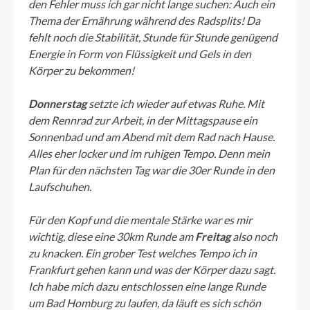
den Fehler muss ich gar nicht lange suchen: Auch ein
Thema der Ernährung während des Radsplits! Da
fehlt noch die Stabilität, Stunde für Stunde genügend
Energie in Form von Flüssigkeit und Gels in den
Körper zu bekommen!
Donnerstag
setzte ich wieder auf etwas Ruhe. Mit
dem Rennrad zur Arbeit, in der Mittagspause ein
Sonnenbad und am Abend mit dem Rad nach Hause.
Alles eher locker und im ruhigen Tempo. Denn mein
Plan für den nächsten Tag war die 30er Runde in den
Laufschuhen.
Für den Kopf und die mentale Stärke war es mir
wichtig, diese eine 30km Runde am
Freitag
also noch
zu knacken. Ein grober Test welches Tempo ich in
Frankfurt gehen kann und was der Körper dazu sagt.
Ich habe mich dazu entschlossen eine lange Runde
um Bad Homburg zu laufen, da läuft es sich schön