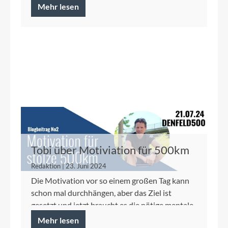
Mehr lesen
Tobi über Motiviation für 500km
im Sattel
Redaktion | 23. Juni 2024
Die Motivation vor so einem großen Tag kann
schon mal durchhängen, aber das Ziel ist
gesetzt und jetzt braucht es die nötige mentale
Härte.
Mehr lesen