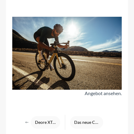
Angebot ansehen.
Deore XT 12-fach Schaltung
Das neue Cannondale Topstone Carbon Ultegra 2020