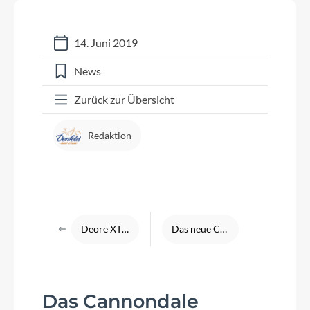
14. Juni 2019
News
Zurück zur Übersicht
Redaktion
Deore XT 12-fach Schaltung
Das neue Cannondale Topstone Carbon Ultegra 2020
Das Cannondale