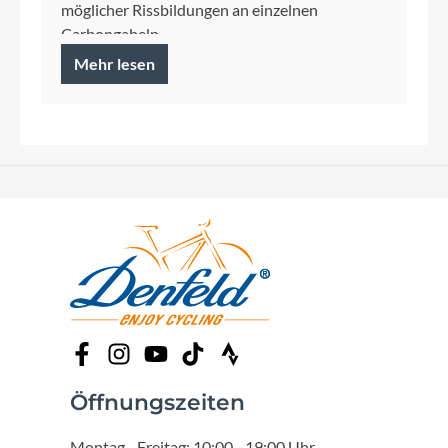
möglicher Rissbildungen an einzelnen
Carbongabeln
Mehr lesen
Öffnungszeiten
Montag - Freitag: 10:00 - 19:00 Uhr