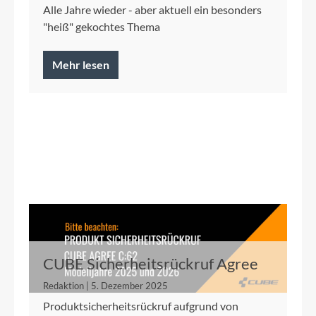
Alle Jahre wieder - aber aktuell ein besonders
"heiß" gekochtes Thema
Mehr lesen
CUBE Sicherheitsrückruf Agree
C:62 2025/2026
Redaktion | 5. Dezember 2025
Produktsicherheitsrückruf aufgrund von