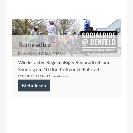
Rennradtreff
Redaktion | 12. Mai 2026
Wieder aktiv: Regelmäßiger Rennradtreff am
Sonntag um 10 Uhr. Treffpunkt: Fahrrad
DENFELD Bad Homburg
Mehr lesen