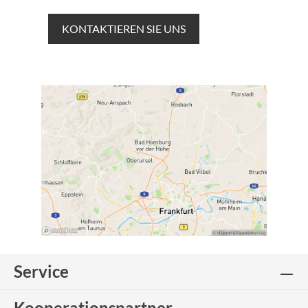
KONTAKTIEREN SIE UNS
Service
Kooperationspartner