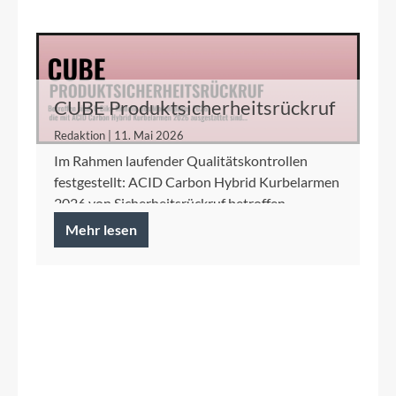
CUBE Produktsicherheitsrückruf
ACID Carbon Hybrid Kurbelarme
Redaktion | 11. Mai 2026
Im Rahmen laufender Qualitätskontrollen
festgestellt: ACID Carbon Hybrid Kurbelarmen
2026 von Sicherheitsrückruf betroffen.
Mehr lesen