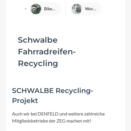
Bikepacking light durch Italien - Gravelgenuss in der Toskana (Teil 2)
Woran erkenne ich eine gute Fahrradwerkstatt?
Schwalbe
Fahrradreifen-
Recycling
SCHWALBE Recycling-
Projekt
Auch wir bei DENFELD und weitere zahlreiche
Mitgliedsbetriebe der ZEG machen mit!