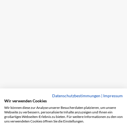
Datenschutzbestimmungen
|
Impressum
Wir verwenden Cookies
Wir können diese zur Analyse unserer Besucherdaten platzieren, um unsere
Webseite zu verbessern, personalisierte Inhalte anzuzeigen und Ihnen ein
großartiges Webseiten-Erlebnis zu bieten. Für weitere Informationen zu den von
uns verwendeten Cookies öffnen Sie die Einstellungen.