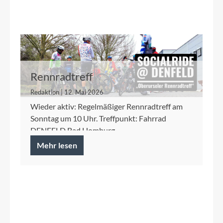
Rennradtreff
Redaktion | 12. Mai 2026
Wieder aktiv: Regelmäßiger Rennradtreff am
Sonntag um 10 Uhr. Treffpunkt: Fahrrad
DENFELD Bad Homburg
Mehr lesen