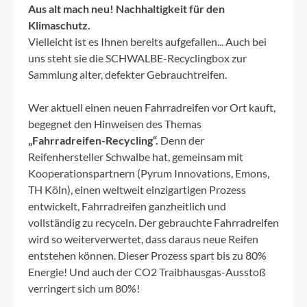
Aus alt mach neu! Nachhaltigkeit für den
Klimaschutz.
Vielleicht ist es Ihnen bereits aufgefallen... Auch bei
uns steht sie die SCHWALBE-Recyclingbox zur
Sammlung alter, defekter Gebrauchtreifen.
Wer aktuell einen neuen Fahrradreifen vor Ort kauft,
begegnet den Hinweisen des Themas
„Fahrradreifen-Recycling“.
Denn der
Reifenhersteller Schwalbe hat, gemeinsam mit
Kooperationspartnern (Pyrum Innovations, Emons,
TH Köln), einen weltweit einzigartigen Prozess
entwickelt, Fahrradreifen ganzheitlich und
vollständig zu recyceln. Der gebrauchte Fahrradreifen
wird so weiterverwertet, dass daraus neue Reifen
entstehen können. Dieser Prozess spart bis zu 80%
Energie! Und auch der CO2 Traibhausgas-Ausstoß
verringert sich um 80%!