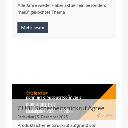
Alle Jahre wieder - aber aktuell ein besonders
"heiß" gekochtes Thema
Mehr lesen
CUBE Sicherheitsrückruf Agree
C:62 2025/2026
Redaktion | 5. Dezember 2025
Produktsicherheitsrückruf aufgrund von