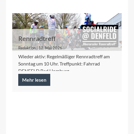
Rennradtreff
Redaktion | 12. Mai 2026
Wieder aktiv: Regelmäßiger Rennradtreff am
Sonntag um 10 Uhr. Treffpunkt: Fahrrad
DENFELD Bad Homburg
Mehr lesen