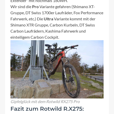
Extender" mit nochmals 160WH.
Wir sind die
Pro
Variante gefahren (Shimano XT-
Gruppe, DT Swiss 1700er Laufräder, Fox Performance
Fahrwerk, etc.) Die
Ultra
Variante kommt mit der
Shimano XTR Gruppe, Carbon Kurbeln, DT Swiss
Carbon Laufrädern, Kashima Fahrwerk und
einteiligem Carbon Cockpit.
Gipfelglück mit dem Rotwild RX275 Pro
Fazit zum Rotwild R.X275: