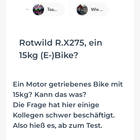
Team DENFELD bei der ŠKODA Velotour - Eschborn-Frankfurt 2023
Wie funktioniert die Lastenradförderung in Hessen?
Rotwild R.X275, ein
15kg (E-)Bike?
Ein Motor getriebenes Bike mit
15kg? Kann das was?
Die Frage hat hier einige
Kollegen schwer beschäftigt.
Also hieß es, ab zum Test.