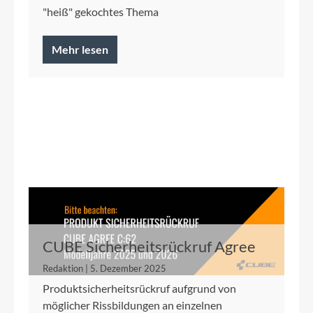
"heiß" gekochtes Thema
Mehr lesen
CUBE Sicherheitsrückruf Agree
C:62 2025/2026
Redaktion | 5. Dezember 2025
Produktsicherheitsrückruf aufgrund von
möglicher Rissbildungen an einzelnen