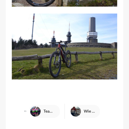
Team DENFELD bei der ŠKODA Velotour - Eschborn-Frankfurt 2023
Wie funktioniert die Lastenradförderung in Hessen?