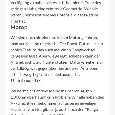
Verfügung zu haben, als es sichtbar bietet. Trotz des
geringen Hubs, eine echt tolle Geometrie! Wir alle
waren überrascht, wie viel Potential dieses Rad im
Trail hat.
Motor:
Wir sind noch nie einen
so leisen Motor
gefahren,
man vergisst ihn regelrecht. Der Boost-Button ist ein
cooles Feature, das auch mal einen Gangwechsel
vergessen lässt. Aber wie gesagt, schieben kann der
Antrieb nicht, „nur“ unterstützen. Dafür
wiegt er nur
ca. 1.850g
, was gegenüber den anderen Antrieben
schlichtweg 1kg Unterschied ausmacht.
Reichweite:
Bei normaler Fahrweise sind in unseren Augen
1.000hm überhaupt kein Problem. Wir alle haben den
Akku nicht leer bekommen auf unseren jeweiligen
Testrides. Zur Not gibt es ja auch noch den "Range