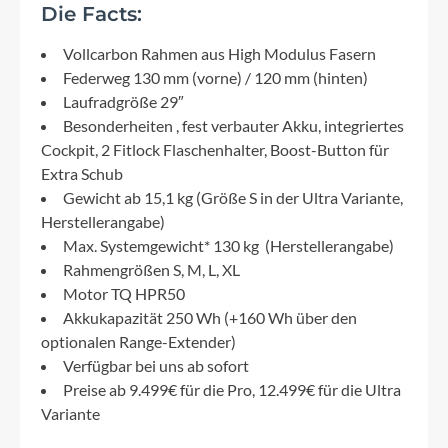
Die Facts:
Vollcarbon Rahmen aus High Modulus Fasern
Federweg 130 mm (vorne) / 120 mm (hinten)
Laufradgröße 29″
Besonderheiten , fest verbauter Akku, integriertes
Cockpit, 2 Fitlock Flaschenhalter, Boost-Button für
Extra Schub
Gewicht ab 15,1 kg (Größe S in der Ultra Variante,
Herstellerangabe)
Max. Systemgewicht* 130 kg (Herstellerangabe)
Rahmengrößen S, M, L, XL
Motor TQ HPR50
Akkukapazität 250 Wh (+160 Wh über den
optionalen Range-Extender)
Verfügbar bei uns ab sofort
Preise ab 9.499€ für die Pro, 12.499€ für die Ultra
Variante