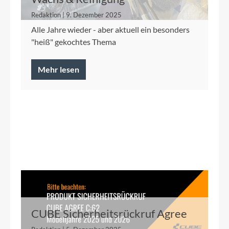
Redaktion | 9. Dezember 2025
Alle Jahre wieder - aber aktuell ein besonders
"heiß" gekochtes Thema
Mehr lesen
CUBE Sicherheitsrückruf Agree
C:62 2025/2026