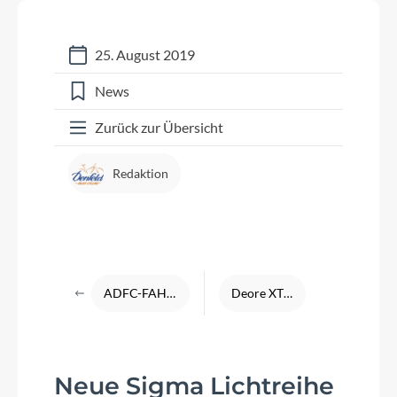
25. August 2019
News
Zurück zur Übersicht
Redaktion
ADFC-FAHRRADKLIMA-TEST 2018
Deore XT 12-fach Schaltung
Neue Sigma Lichtreihe