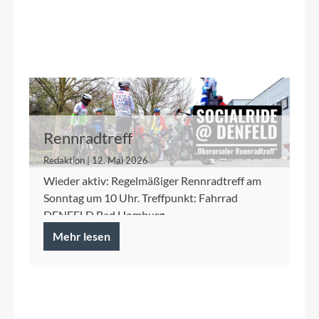
Rennradtreff
Redaktion | 12. Mai 2026
Wieder aktiv: Regelmäßiger Rennradtreff am
Sonntag um 10 Uhr. Treffpunkt: Fahrrad
DENFELD Bad Homburg
Mehr lesen