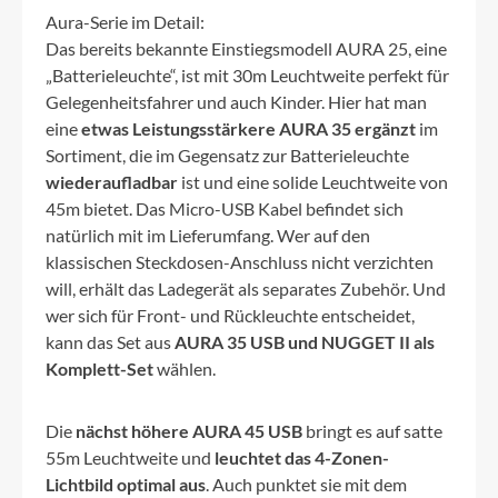
Aura-Serie im Detail:
Das bereits bekannte Einstiegsmodell AURA 25, eine
„Batterieleuchte“, ist mit 30m Leuchtweite perfekt für
Gelegenheitsfahrer und auch Kinder. Hier hat man
eine
etwas Leistungsstärkere AURA 35 ergänzt
im
Sortiment, die im Gegensatz zur Batterieleuchte
wiederaufladbar
ist und eine solide Leuchtweite von
45m bietet. Das Micro-USB Kabel befindet sich
natürlich mit im Lieferumfang. Wer auf den
klassischen Steckdosen-Anschluss nicht verzichten
will, erhält das Ladegerät als separates Zubehör. Und
wer sich für Front- und Rückleuchte entscheidet,
kann das Set aus
AURA 35 USB und NUGGET II als
Komplett-Set
wählen.
Die
nächst höhere AURA 45 USB
bringt es auf satte
55m Leuchtweite und
leuchtet das 4-Zonen-
Lichtbild optimal aus
. Auch punktet sie mit dem