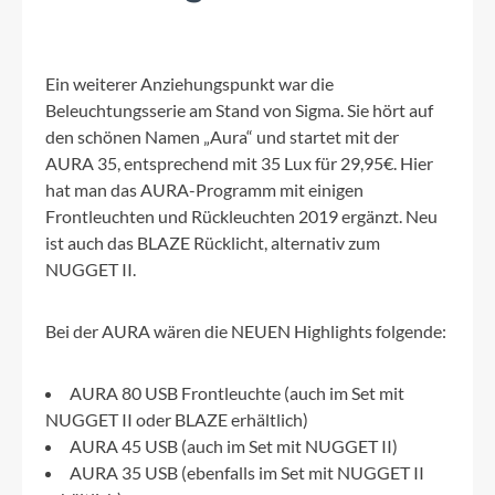
Ein weiterer Anziehungspunkt war die
Beleuchtungsserie am Stand von Sigma. Sie hört auf
den schönen Namen „Aura“ und startet mit der
AURA 35, entsprechend mit 35 Lux für 29,95€. Hier
hat man das AURA-Programm mit einigen
Frontleuchten und Rückleuchten 2019 ergänzt. Neu
ist auch das BLAZE Rücklicht, alternativ zum
NUGGET II.
Bei der AURA wären die NEUEN Highlights folgende:
AURA 80 USB Frontleuchte (auch im Set mit
NUGGET II oder BLAZE erhältlich)
AURA 45 USB (auch im Set mit NUGGET II)
AURA 35 USB (ebenfalls im Set mit NUGGET II