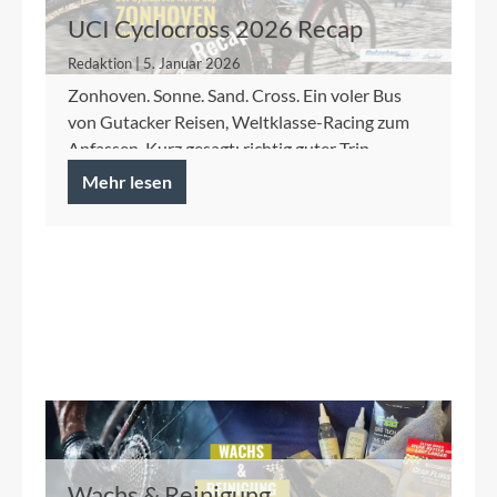
UCI Cyclocross 2026 Recap
Redaktion | 5. Januar 2026
Zonhoven. Sonne. Sand. Cross. Ein voler Bus
von Gutacker Reisen, Weltklasse-Racing zum
Anfassen. Kurz gesagt: richtig guter Trip.
Mehr lesen
Wachs & Reinigung