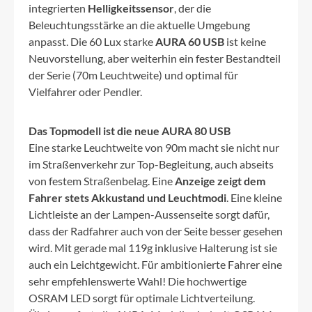
integrierten
Helligkeitssensor
, der die
Beleuchtungsstärke an die aktuelle Umgebung
anpasst. Die 60 Lux starke
AURA 60 USB
ist keine
Neuvorstellung, aber weiterhin ein fester Bestandteil
der Serie (70m Leuchtweite) und optimal für
Vielfahrer oder Pendler.
Das Topmodell ist die neue AURA 80 USB
Eine starke Leuchtweite von 90m macht sie nicht nur
im Straßenverkehr zur Top-Begleitung, auch abseits
von festem Straßenbelag. Eine
Anzeige zeigt dem
Fahrer stets Akkustand und Leuchtmodi
. Eine kleine
Lichtleiste an der Lampen-Aussenseite sorgt dafür,
dass der Radfahrer auch von der Seite besser gesehen
wird. Mit gerade mal 119g inklusive Halterung ist sie
auch ein Leichtgewicht. Für ambitionierte Fahrer eine
sehr empfehlenswerte Wahl! Die hochwertige
OSRAM LED sorgt für optimale Lichtverteilung.