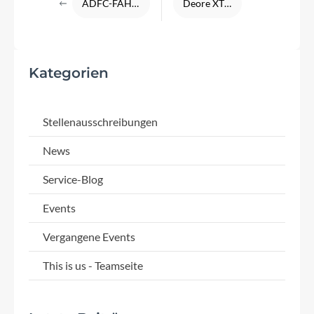
ADFC-FAHRRADKLIMA-TEST 2018
Deore XT 12-fach Schaltung
Kategorien
Stellenausschreibungen
News
Service-Blog
Events
Vergangene Events
This is us - Teamseite