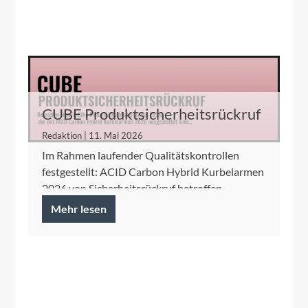
CUBE Produktsicherheitsrückruf
ACID Carbon Hybrid Kurbelarme
Redaktion | 11. Mai 2026
Im Rahmen laufender Qualitätskontrollen
festgestellt: ACID Carbon Hybrid Kurbelarmen
2026 von Sicherheitsrückruf betroffen.
Mehr lesen