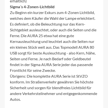
erhältlich)
Sigma´s 4-Zonen-Lichtbild
Zu Beginn ein kurzer Exkurs zum 4-Zonen Lichtbild,
welches dem Käufer die Wahl der Lampe erleichtert.
Es definiert, ob die Beleuchtung nur das Kern-
Sichtgebiet ausleuchtet, oder auch die Seiten und die
Ferne. Die AURA 25 etwa hat eine gute
Kernausleuchtung und leuchtet auch die Seiten nur
ein kleines Stück weit aus. Das Topmodell AURA 80
USB sorgt für beste Ausleuchtung - also Kern, Nähe,
Seiten und Ferne. Je nach Bedarf oder Geldbeutel
findet in der Sigma AURA Serie jeder das passende
Frontlicht für seine Zwecke.
Übrigens: Die komplette AURA Serie ist StVZO
konform. Im Straßenverkehr gewähren Sie höchste
Sicherheit und sorgen für blendfreies Lichtbild für
andere Verkehrsteilnehmer und entgegenkommende
Autos.