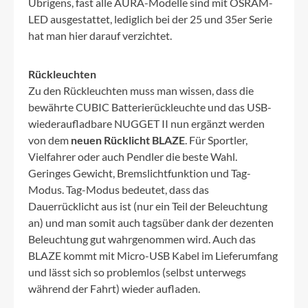
Übrigens, fast alle AURA-Modelle sind mit OSRAM-
LED ausgestattet, lediglich bei der 25 und 35er Serie
hat man hier darauf verzichtet.
Rückleuchten
Zu den Rückleuchten muss man wissen, dass die
bewährte CUBIC Batterierückleuchte und das USB-
wiederaufladbare NUGGET II nun ergänzt werden
von dem
neuen Rücklicht BLAZE
. Für Sportler,
Vielfahrer oder auch Pendler die beste Wahl.
Geringes Gewicht, Bremslichtfunktion und Tag-
Modus. Tag-Modus bedeutet, dass das
Dauerrücklicht aus ist (nur ein Teil der Beleuchtung
an) und man somit auch tagsüber dank der dezenten
Beleuchtung gut wahrgenommen wird. Auch das
BLAZE kommt mit Micro-USB Kabel im Lieferumfang
und lässt sich so problemlos (selbst unterwegs
während der Fahrt) wieder aufladen.