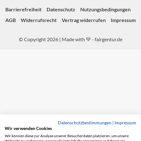
Barrierefreiheit
Datenschutz
Nutzungsbedingungen
AGB
Widerrufsrecht
Vertrag widerrufen
Impressum
© Copyright 2026 | Made with 💚 -
fairgentur.de
Datenschutzbestimmungen
|
Impressum
Wir verwenden Cookies
Wir können diese zur Analyse unserer Besucherdaten platzieren, um unsere
Webseite zu verbessern, personalisierte Inhalte anzuzeigen und Ihnen ein