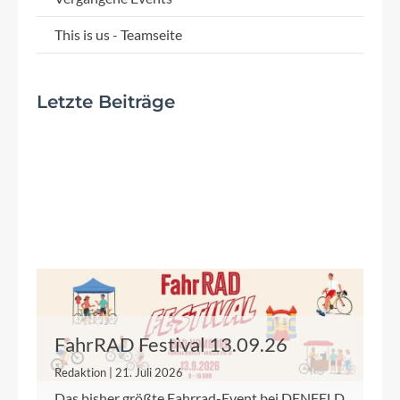
This is us - Teamseite
Letzte Beiträge
FahrRAD Festival 13.09.26
Redaktion | 21. Juli 2026
Das bisher größte Fahrrad-Event bei DENFELD