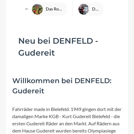
Das Rotwild R.X735 und der Shimano EP800 - Jürgen stellt vor
Danke für Ihre Treue
Neu bei DENFELD -
Gudereit
Willkommen bei DENFELD:
Gudereit
Fahrräder made in Bielefeld. 1949 gingen dort mit der
damaligen Marke KGB - Kurt Gudereit Bielefeld - die
ersten Gudereit Räder an den Markt. Auf Rädern aus
dem Hause Gudereit wurden bereits Olympiasiege