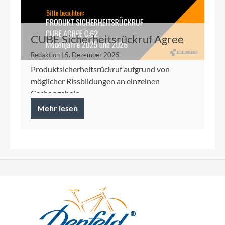
CUBE Sicherheitsrückruf Agree
C:62 2025/2026
Redaktion | 5. Dezember 2025
Produktsicherheitsrückruf aufgrund von
möglicher Rissbildungen an einzelnen
Carbongabeln
Mehr lesen