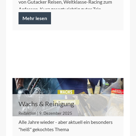
von Gutacker Reisen, Weltklasse-Racing zum
Anfassen. Kurz gesagt: richtig guter Trip.
Mehr lesen
Wachs & Reinigung
Redaktion | 9. Dezember 2025
Alle Jahre wieder - aber aktuell ein besonders
"heiß" gekochtes Thema