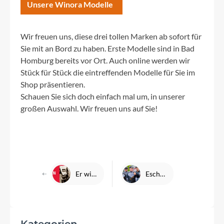
Unsere Winora Modelle
Wir freuen uns, diese drei tollen Marken ab sofort für
Sie mit an Bord zu haben. Erste Modelle sind in Bad
Homburg bereits vor Ort. Auch online werden wir
Stück für Stück die eintreffenden Modelle für Sie im
Shop präsentieren.
Schauen Sie sich doch einfach mal um, in unserer
großen Auswahl. Wir freuen uns auf Sie!
Er will es nochmal wissen - Tobi unser Ironman
Eschborn-Frankfurt Review 1. Mai 2022 - Justus und das DENFELD Team
Kategorien