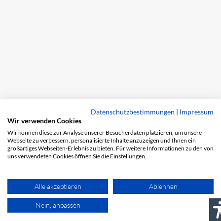
Datenschutzbestimmungen
|
Impressum
Wir verwenden Cookies
Wir können diese zur Analyse unserer Besucherdaten platzieren, um unsere
Webseite zu verbessern, personalisierte Inhalte anzuzeigen und Ihnen ein
großartiges Webseiten-Erlebnis zu bieten. Für weitere Informationen zu den von
uns verwendeten Cookies öffnen Sie die Einstellungen.
Alle akzeptieren
Ablehnen
Nein, anpassen