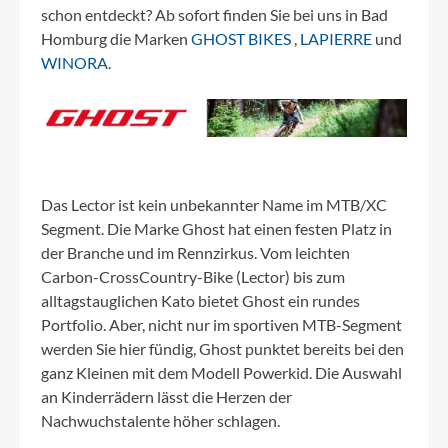
schon entdeckt? Ab sofort finden Sie bei uns in Bad
Homburg die Marken
GHOST BIKES
,
LAPIERRE
und
WINORA
.
Das Lector ist kein unbekannter Name im MTB/XC
Segment. Die Marke Ghost hat einen festen Platz in
der Branche und im Rennzirkus. Vom leichten
Carbon-CrossCountry-Bike (Lector) bis zum
alltagstauglichen Kato bietet Ghost ein rundes
Portfolio. Aber, nicht nur im sportiven MTB-Segment
werden Sie hier fündig, Ghost punktet bereits bei den
ganz Kleinen mit dem Modell Powerkid. Die Auswahl
an Kinderrädern lässt die Herzen der
Nachwuchstalente höher schlagen.