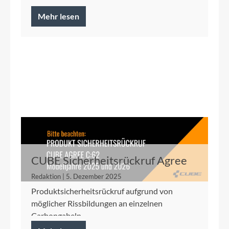
Mehr lesen
CUBE Sicherheitsrückruf Agree
C:62 2025/2026
Redaktion | 5. Dezember 2025
Produktsicherheitsrückruf aufgrund von
möglicher Rissbildungen an einzelnen
Carbongabeln