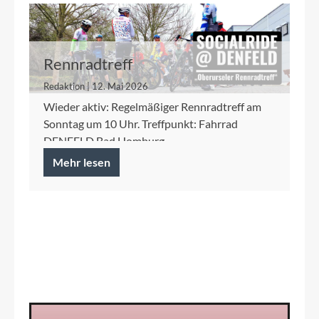
Rennradtreff
Redaktion | 12. Mai 2026
Wieder aktiv: Regelmäßiger Rennradtreff am
Sonntag um 10 Uhr. Treffpunkt: Fahrrad
DENFELD Bad Homburg
Mehr lesen