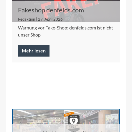
Fakeshop denfelds.com
Redaktion | 29. April 2026
Warnung vor Fake-Shop: denfelds.com ist nicht
unser Shop
Mehr lesen