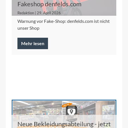
Fakeshop denfelds.com
Redaktion | 29. April 2026
Warnung vor Fake-Shop: denfelds.com ist nicht
unser Shop
Mehr lesen
Neue Bekleidungsabteilung - jetzt