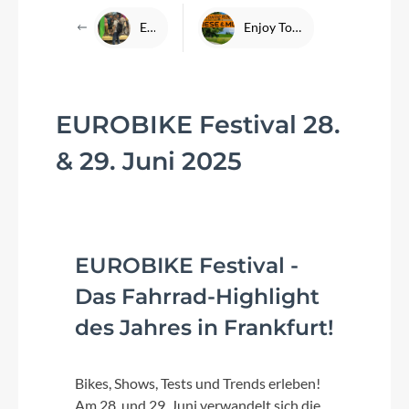
Eurobike Videos
Enjoy Touring Ride 09.08.2026
EUROBIKE Festival 28.
& 29. Juni 2025
EUROBIKE Festival -
Das Fahrrad-Highlight
des Jahres in Frankfurt!
Bikes, Shows, Tests und Trends erleben!
Am 28. und 29. Juni verwandelt sich die