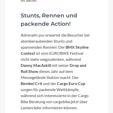
im Sattel!
Stunts, Rennen und
packende Action!
Adrenalin pur erwartet die Besucher bei
atemberaubenden Stunts und
spannenden Rennen! Der
BMX Skyline
Contest
ist vom EUROBIKE Festival
nicht mehr wegzudenken, während
Danny MacAskill
mit seiner
Drop and
Roll Show
dieses Jahr auf dem
Messegelände Station macht. Der
Bembel Crit
und der
Cargo Euro Cup
sorgen für packende Wettkämpfe,
während sich Interessierte in der Cargo
Bike Beratung von cargobike.jetzt über
Lastenräder informieren können.