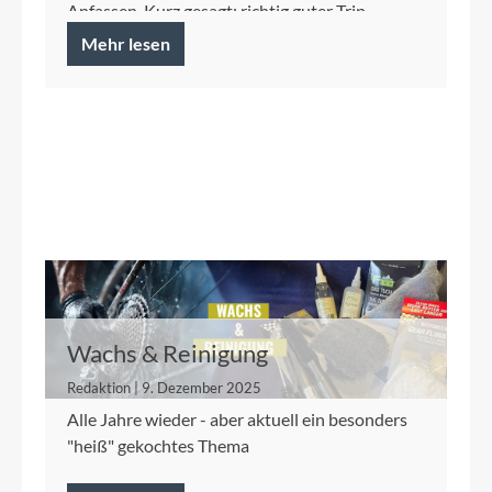
Anfassen. Kurz gesagt: richtig guter Trip.
Mehr lesen
Wachs & Reinigung
Redaktion | 9. Dezember 2025
Alle Jahre wieder - aber aktuell ein besonders
"heiß" gekochtes Thema