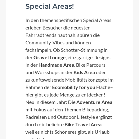
Special Areas!
In den themenspezifischen Special Areas
erleben Besucher die neuesten
Fahrradtrends hautnah, spüren die
Community-Vibes und können
fachsimpeln. Ob Schotter-Stimmung in
der
Gravel Lounge
, einzigartige Designs
in der
Handmade Area
, Bike Parcours
und Workshops in der
Kids Area
oder
zukunftsweisende Mobilitätskonzepte im
Rahmen der
Ecomobility for you
Fläche–
hier gibt es jede Menge zu entdecken!
Neu in diesem Jahr: Die
Adventure Area
mit Fokus auf den Themen Bikepacking,
Radreisen und Outdoor Lifestyle ergänzt
durch die beliebte
Bike Travel Area
–
weil es nichts Schöneres gibt, als Urlaub