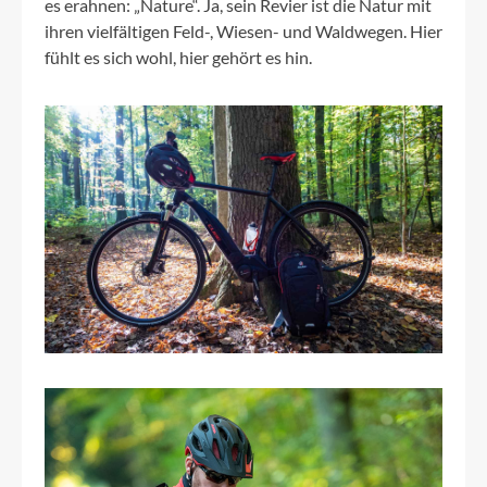
es erahnen: „Nature“. Ja, sein Revier ist die Natur mit
ihren vielfältigen Feld-, Wiesen- und Waldwegen. Hier
fühlt es sich wohl, hier gehört es hin.