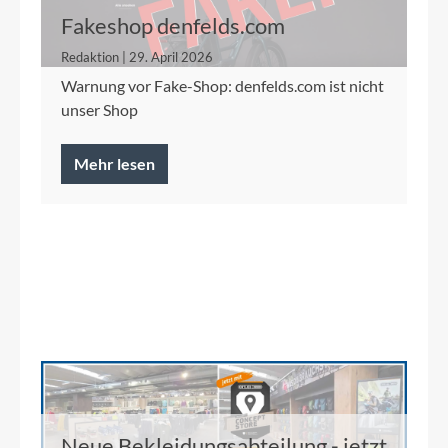
Fakeshop denfelds.com
Redaktion | 29. April 2026
Warnung vor Fake-Shop: denfelds.com ist nicht
unser Shop
Mehr lesen
Neue Bekleidungsabteilung - jetzt