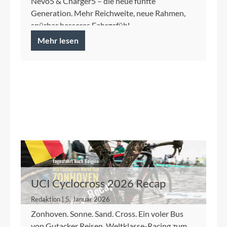
Nevo5 & Charger5 – die neue fünfte
Generation. Mehr Reichweite, neue Rahmen,
spürbar besseres Fahrgefühl.
Mehr lesen
UCI Cyclocross 2026 Recap
Redaktion | 5. Januar 2026
Zonhoven. Sonne. Sand. Cross. Ein voler Bus
von Gutacker Reisen, Weltklasse-Racing zum