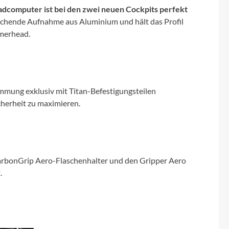
adcomputer ist bei den zwei neuen Cockpits perfekt
rechende Aufnahme aus Aluminium und hält das Profil
mmerhead.
mmung exklusiv mit Titan-Befestigungsteilen
herheit zu maximieren.
arbonGrip Aero-Flaschenhalter und den Gripper Aero
.