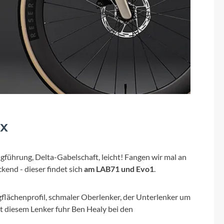
ix
ugführung, Delta-Gabelschaft, leicht! Fangen wir mal an
kend - dieser findet sich
am LAB71 und Evo1
.
gflächenprofil, schmaler Oberlenker, der Unterlenker um
t diesem Lenker fuhr Ben Healy bei den