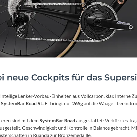
i neue Cockpits für das Supers
inteilige Lenker-Vorbau-Einheiten aus Vollcarbon, klar. Interne Z
m
SystemBar Road SL
. Er bringt nur
265g
auf die Waage - beeindruc
iteren sind mit dem
SystemBar Road
ausgestattet: Verkürztes Tra
sgestellt. Geschwindigkeit und Kontrolle in Balance gebracht. Mi
sterschaften in Ruanda zur Bronzemedaille.