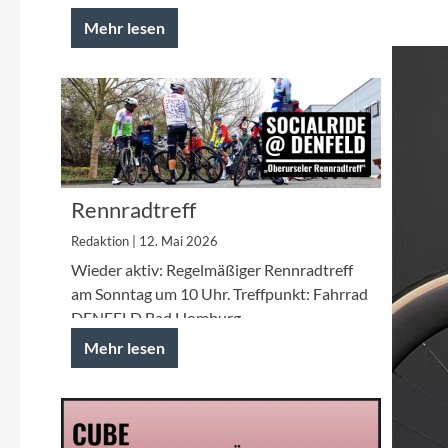
Mehr lesen
Rennradtreff
Redaktion | 12. Mai 2026
Wieder aktiv: Regelmäßiger Rennradtreff
am Sonntag um 10 Uhr. Treffpunkt: Fahrrad
DENFELD Bad Homburg
Mehr lesen