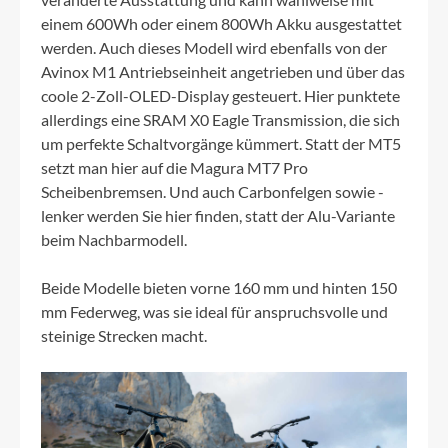
einem 600Wh oder einem 800Wh Akku ausgestattet
werden. Auch dieses Modell wird ebenfalls von der
Avinox M1 Antriebseinheit angetrieben und über das
coole 2-Zoll-OLED-Display gesteuert. Hier punktete
allerdings eine SRAM X0 Eagle Transmission, die sich
um perfekte Schaltvorgänge kümmert. Statt der MT5
setzt man hier auf die Magura MT7 Pro
Scheibenbremsen. Und auch Carbonfelgen sowie -
lenker werden Sie hier finden, statt der Alu-Variante
beim Nachbarmodell.
Beide Modelle bieten vorne 160 mm und hinten 150
mm Federweg, was sie ideal für anspruchsvolle und
steinige Strecken macht.