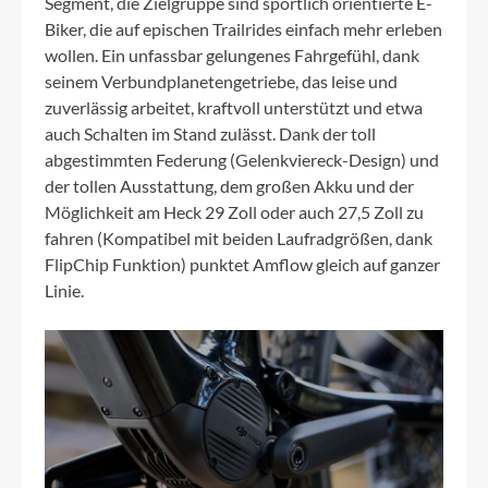
Segment, die Zielgruppe sind sportlich orientierte E-
Biker, die auf epischen Trailrides einfach mehr erleben
wollen. Ein unfassbar gelungenes Fahrgefühl, dank
seinem Verbundplanetengetriebe, das leise und
zuverlässig arbeitet, kraftvoll unterstützt und etwa
auch Schalten im Stand zulässt. Dank der toll
abgestimmten Federung (Gelenkviereck-Design) und
der tollen Ausstattung, dem großen Akku und der
Möglichkeit am Heck 29 Zoll oder auch 27,5 Zoll zu
fahren (Kompatibel mit beiden Laufradgrößen, dank
FlipChip Funktion) punktet Amflow gleich auf ganzer
Linie.