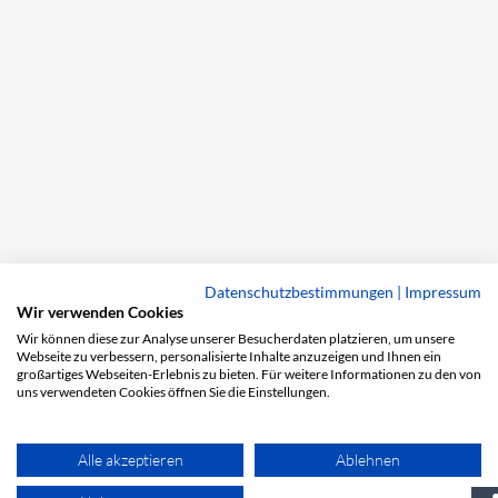
Datenschutzbestimmungen
|
Impressum
Wir verwenden Cookies
Wir können diese zur Analyse unserer Besucherdaten platzieren, um unsere
Webseite zu verbessern, personalisierte Inhalte anzuzeigen und Ihnen ein
großartiges Webseiten-Erlebnis zu bieten. Für weitere Informationen zu den von
uns verwendeten Cookies öffnen Sie die Einstellungen.
Alle akzeptieren
Ablehnen