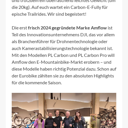
und trotzdem ein überraschend leichtes Gewicht (um
die 20kg). Auf euch wartet ein Carbon-E-Fully für
epische Trailrides. Wir sind begeistert!
Die erst
frisch 2024 gegründete Marke Amflow
ist
Teil des Innovationsunternehmens DJI, das vor allem
als Branchenführer für Drohnentechnologie oder
auch Kamerastabilisierungstechnologie bekannt ist.
Mit den Modellen PL Carbon und PL Carbon Pro will
Amflow den E-Mountainbike-Markt erobern – und
diese Modelle haben richtig Potenzial dazu. Schon auf
der Eurobike zählten sie zu den absoluten Highlights
für die kommende Saison.