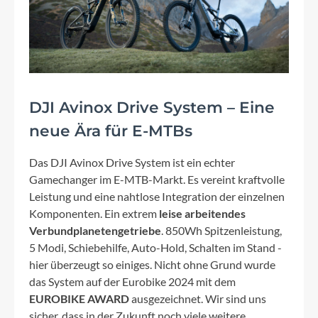
DJI Avinox Drive System – Eine
neue Ära für E-MTBs
Das DJI Avinox Drive System ist ein echter
Gamechanger im E-MTB-Markt. Es vereint kraftvolle
Leistung und eine nahtlose Integration der einzelnen
Komponenten. Ein extrem
leise arbeitendes
Verbundplanetengetriebe
. 850Wh Spitzenleistung,
5 Modi, Schiebehilfe, Auto-Hold, Schalten im Stand -
hier überzeugt so einiges. Nicht ohne Grund wurde
das System auf der Eurobike 2024 mit dem
EUROBIKE AWARD
ausgezeichnet. Wir sind uns
sicher, dass in der Zukunft noch viele weitere