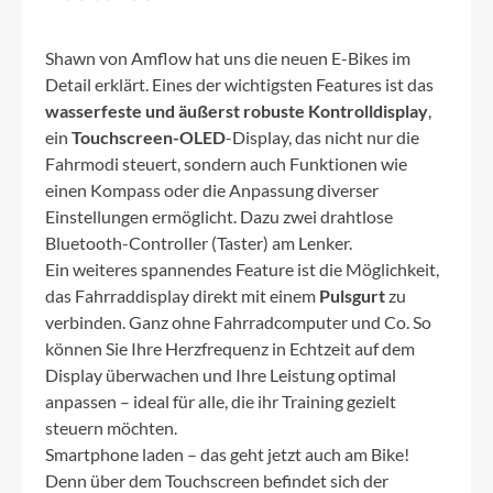
Shawn von Amflow hat uns die neuen E-Bikes im
Detail erklärt. Eines der wichtigsten Features ist das
wasserfeste und äußerst robuste Kontrolldisplay
,
ein
Touchscreen-OLED
-Display, das nicht nur die
Fahrmodi steuert, sondern auch Funktionen wie
einen Kompass oder die Anpassung diverser
Einstellungen ermöglicht. Dazu zwei drahtlose
Bluetooth-Controller (Taster) am Lenker.
Ein weiteres spannendes Feature ist die Möglichkeit,
das Fahrraddisplay direkt mit einem
Pulsgurt
zu
verbinden. Ganz ohne Fahrradcomputer und Co. So
können Sie Ihre Herzfrequenz in Echtzeit auf dem
Display überwachen und Ihre Leistung optimal
anpassen – ideal für alle, die ihr Training gezielt
steuern möchten.
Smartphone laden – das geht jetzt auch am Bike!
Denn über dem Touchscreen befindet sich der