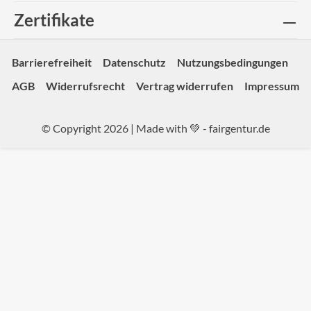
Zertifikate
Barrierefreiheit
Datenschutz
Nutzungsbedingungen
AGB
Widerrufsrecht
Vertrag widerrufen
Impressum
© Copyright 2026 | Made with 💚 -
fairgentur.de