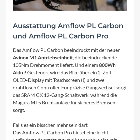
Ausstattung Amflow PL Carbon
und Amflow PL Carbon Pro
Das Amflow PL Carbon beeindruckt mit der neuen
Avinox M1 Antriebseinheit
, die beeindruckende
105Nm Drehmoment liefert. Und einem
800Wh
Akku
! Gesteuert wird das Bike über ein 2-Zoll-
OLED-Display mit Touchscreen (!) und zwei
drahtlosen Controller. Für präzise Gangwechsel sorgt
das SRAM GX 12-Gang-Schaltwerk, während die
Magura MT5 Bremsanlage für sicheres Bremsen
sorgt.
Falls es ein bisschen mehr sein darf:
Das Amflow PL Carbon Pro bietet eine leicht
veränderte Ausstattung und kann wahlweise mit