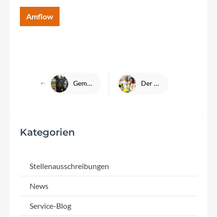
Amflow
Gemeinsam zum UCI Cyclocross World Cup Zonhoven
Der German Cycling Cup 2024: SEBAMED Racing Team räumt kräftig ab!
Kategorien
Stellenausschreibungen
News
Service-Blog