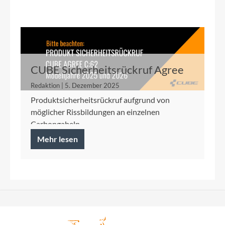
CUBE Sicherheitsrückruf Agree
C:62 2025/2026
Redaktion | 5. Dezember 2025
Produktsicherheitsrückruf aufgrund von
möglicher Rissbildungen an einzelnen
Carbongabeln
Mehr lesen