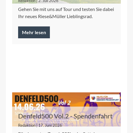
Redaktion | 2. Juli 2026
Gehen Sie mit uns auf Tour und testen Sie dabei
Ihr neues Riese&Müller Lieblingsrad.
Mehr lesen
Denfeld500 Vol.2 - Spendenfahrt
2026 für die Kinderkrebshilfe
Redaktion | 17. Juni 2026
Frankfurt