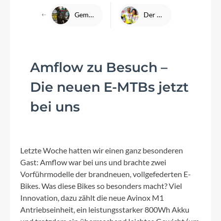
Gemeinsam zum UCI Cyclocross World Cup Zonhoven
Der German Cycling Cup 2024: SEBAMED Racing Team räumt kräftig ab!
Amflow zu Besuch –
Die neuen E-MTBs jetzt
bei uns
Letzte Woche hatten wir einen ganz besonderen
Gast: Amflow war bei uns und brachte zwei
Vorführmodelle der brandneuen, vollgefederten E-
Bikes. Was diese Bikes so besonders macht? Viel
Innovation, dazu zählt die neue Avinox M1
Antriebseinheit, ein leistungsstarker 800Wh Akku