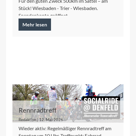
Für den guten Zweck 500km im Sattel – am
Stück! Wiesbaden - Trier - Wiesbaden.
Spendenkonto geöffnet.
Mehr lesen
Rennradtreff
Redaktion | 12. Mai 2026
Wieder aktiv: Regelmäßiger Rennradtreff am
Sonntag um 10 Uhr. Treffpunkt: Fahrrad