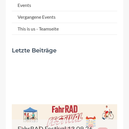
Events
Vergangene Events
This is us - Teamseite
Letzte Beiträge
FahrRAD Festival 13.09.26