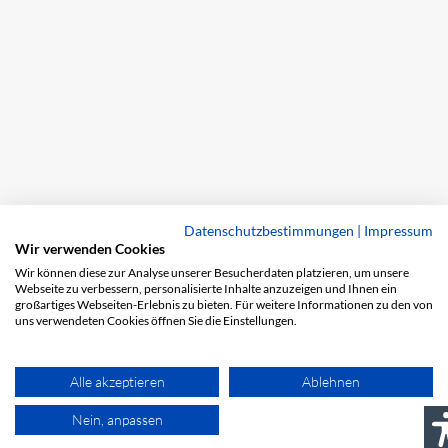
Datenschutzbestimmungen
|
Impressum
Wir verwenden Cookies
Wir können diese zur Analyse unserer Besucherdaten platzieren, um unsere
Webseite zu verbessern, personalisierte Inhalte anzuzeigen und Ihnen ein
großartiges Webseiten-Erlebnis zu bieten. Für weitere Informationen zu den von
uns verwendeten Cookies öffnen Sie die Einstellungen.
Alle akzeptieren
Ablehnen
Nein, anpassen