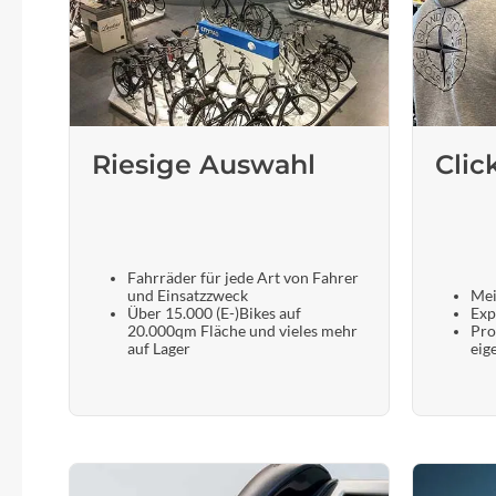
Riesige Auswahl
Clic
Fahrräder für jede Art von Fahrer
und Einsatzzweck
Mei
Über 15.000 (E-)Bikes auf
Exp
20.000qm Fläche und vieles mehr
Pro
auf Lager
eig