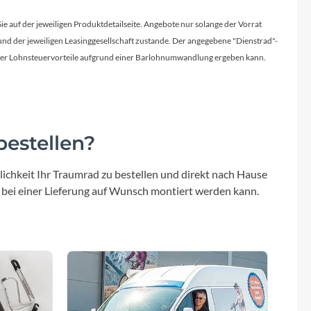
Sie auf der jeweiligen Produktdetailseite. Angebote nur solange der Vorrat
d der jeweiligen Leasinggesellschaft zustande. Der angegebene "Dienstrad"-
licher Lohnsteuervorteile aufgrund einer Barlohnumwandlung ergeben kann.
estellen?
ichkeit Ihr Traumrad zu bestellen und direkt nach Hause
 bei einer Lieferung auf Wunsch montiert werden kann.