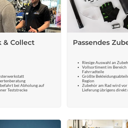
k & Collect
Passendes Zub
Riesige Auswahl an Zube
Vollsortiment im Bereich
Fahrradteile
sterwerkstatt
Größte Bekleidungsabteil
ertenberatung
Region
befahrt bei Abholung auf
Zubehör am Rad wird vor
ener Teststrecke
Lieferung übrigens direkt