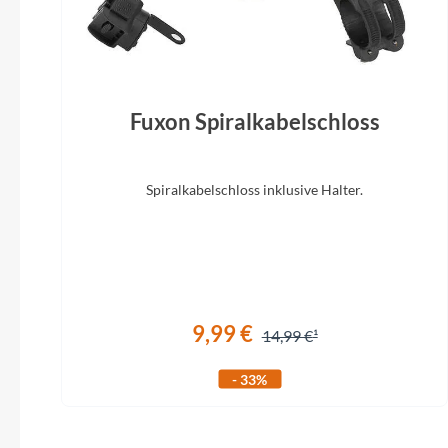
Fuxon Spiralkabelschloss
Spiralkabelschloss inklusive Halter.
9,99 €
14,99 €
- 33%