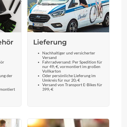
ehör
Lieferung
Nachhaltiger und versicherter
Versand
hör
Fahrradversand: Per Spedition für
nur 49,-€, vormontiert im großen
Vollkarton
ung der
Oder persönliche Lieferung im
Umkreis für nur 20,-€
Versand von Transport E-Bikes für
 montiert
399,-€