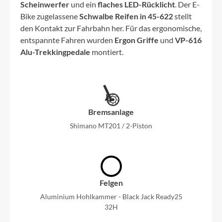
Scheinwerfer
und ein
flaches LED-Rücklicht
. Der E-
Bike zugelassene
Schwalbe Reifen in 45-622
stellt
den Kontakt zur Fahrbahn her. Für das ergonomische,
entspannte Fahren wurden
Ergon Griffe
und
VP-616
Alu-Trekkingpedale
montiert.
Bremsanlage
Shimano MT201 / 2-Piston
Felgen
Aluminium Hohlkammer - Black Jack Ready25
32H