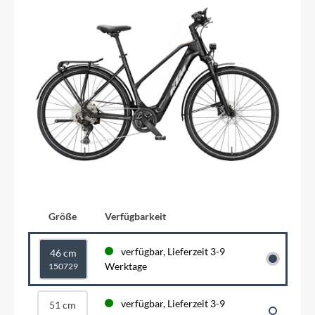
Größe
Verfügbarkeit
verfügbar, Lieferzeit 3-9
46 cm
Werktage
150729
verfügbar, Lieferzeit 3-9
51 cm