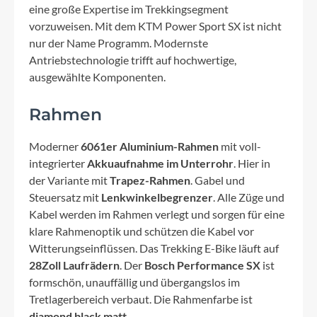
eine große Expertise im Trekkingsegment
vorzuweisen. Mit dem KTM Power Sport SX ist nicht
nur der Name Programm. Modernste
Antriebstechnologie trifft auf hochwertige,
ausgewählte Komponenten.
Rahmen
Moderner
6061er Aluminium-Rahmen
mit voll-
integrierter
Akkuaufnahme im Unterrohr
. Hier in
der Variante mit
Trapez-Rahmen
. Gabel und
Steuersatz mit
Lenkwinkelbegrenzer
. Alle Züge und
Kabel werden im Rahmen verlegt und sorgen für eine
klare Rahmenoptik und schützen die Kabel vor
Witterungseinflüssen. Das Trekking E-Bike läuft auf
28Zoll Laufrädern
. Der
Bosch Performance SX
ist
formschön, unauffällig und übergangslos im
Tretlagerbereich verbaut. Die Rahmenfarbe ist
diamond black matt
.