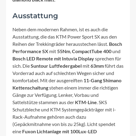
Ausstattung
Neben dem modernen Rahmen, ist es auch die
Ausstattung, die das KTM Power Sport SX aus den
Reihen der Trekkingräder herausstechen lässt.
Bosch
Performance SX
mit
55Nm
,
CompactTube 400
und
Bosch LED Remote mit Intuvia Display
sprechen für
sich. Die
Suntour Luftfedergabel
mit
63mm
führt das
Vorderrad auch auf schlechten Wegen sicher und
komfortabel. Mit der ausgereiften
11-Gang Shimano
Kettenschaltung
stehen einem immer die richtigen
Gänge zur Verfügung. Lenker, Vorbau und
Sattelstütze stammen aus der
KTM-Line
. SKS
Schutzbleche und KTM Systemgepäckträger mit i-
Rack-Aufnahme gehören auch dazu
(Gepäckmitnahme von bis zu 25kg). Licht spendet
eine
Fuxon Lichtanlage mit 100Lux-LED