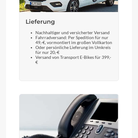
Selle Royal Explora Gel
Lieferung
Gabel
Nachhaltiger und versicherter Versand
Suntour NCX32-D Air LO 63mm 1 1/8
Fahrradversand: Per Spedition für nur
49,-€, vormontiert im großen Vollkarton
Oder persönliche Lieferung im Umkreis
für nur 20,-€
Versand von Transport E-Bikes für 399,-
Display
€
Bosch LED remote / Bosch INTUVIA LCD Display
smart system
Sattelstütze
KTM Team II 27.2/350