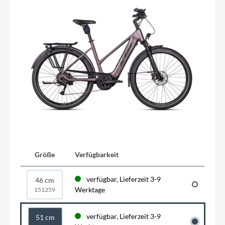
Größe
Verfügbarkeit
verfügbar, Lieferzeit 3-9
46 cm
Werktage
151259
verfügbar, Lieferzeit 3-9
51 cm