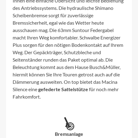
Ihnen eine einfache Übersicht und leichte Bedienung
des Antriebssystems. Die hydraulische Shimano
Scheibenbremse sorgt für zuverlässige
Bremssicherheit, egal wie das Wetter heute
ausschauen mag. Die 63mm Suntour Federgabel
macht Ihren Weg komfortabler. Schwalbe Energizer
Plus sorgen für den nötigen Bodenkontakt auf Ihrem
Weg. Der Gepäckträger, Schutzbleche und
Seitenständer runden das Paket optimal ab. Die
Beleuchtung kommt aus dem Hause Busch&Müller,
hiermit können Sie Ihre Touren getrost auch auf die
Dämmerung ausweiten. On top bietet das Macina
Silence eine
gefederte Sattelstütze
für noch mehr
Fahrkomfort.
Bremsanlage