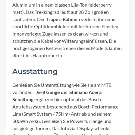
Aluminium in einem blassen Lila-Ton (elderberry
matt). Das Trekkingrad läuft auf 28 Zoll großen
Laufrädern. Der
Trapez-Rahmen
verleiht ihm eine
sportliche Optik kombiniert mit leichterem Einstieg.
Innenverlegte Züge lassen es clean wirken und
schützten die Kabel vor Witterungseinflüssen. Die
hochgezogenen Kettenstreben dieses Modells laufen
direkt ins Hauptrohr ein.
Ausstattung
Genießen Sie Unterstützung wie Sie sie am MTB
vorfinden. Die
8 Gänge der Shimano Acera
Schaltung
ergänzen hier optimal das Bosch
Antriebssystem, bestehend aus Bosch Performance
Line (Smart System / 75Nm) Antrieb und seinem
500Wh Akku. Genießen Sie Power für lange und
ausgiebige Touren. Das Intuvia-Display schenkt