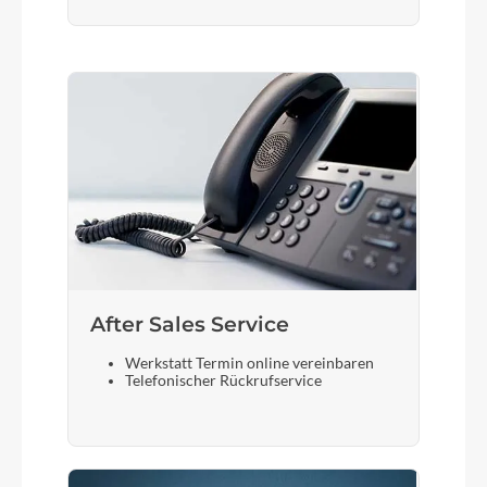
Sattelstütze
KTM Line Elegance suspension 30.9/300
After Sales Service
Werkstatt Termin online vereinbaren
Telefonischer Rückrufservice