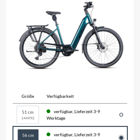
Größe
Verfügbarkeit
verfügbar, Lieferzeit 3-9
51 cm
Werktage
144992
verfügbar, Lieferzeit 3-9
56 cm