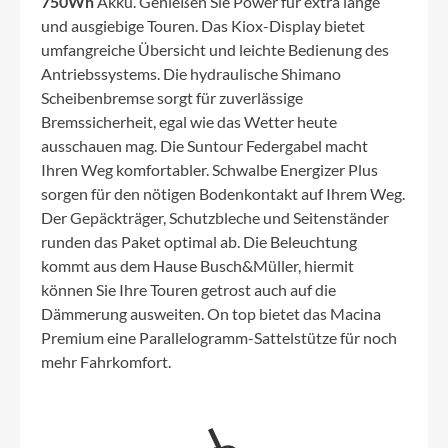
750Wh
Akku. Genießen Sie Power für extra lange
und ausgiebige Touren. Das Kiox-Display bietet
umfangreiche Übersicht und leichte Bedienung des
Antriebssystems. Die hydraulische Shimano
Scheibenbremse sorgt für zuverlässige
Bremssicherheit, egal wie das Wetter heute
ausschauen mag. Die Suntour Federgabel macht
Ihren Weg komfortabler. Schwalbe Energizer Plus
sorgen für den nötigen Bodenkontakt auf Ihrem Weg.
Der Gepäckträger, Schutzbleche und Seitenständer
runden das Paket optimal ab. Die Beleuchtung
kommt aus dem Hause Busch&Müller, hiermit
können Sie Ihre Touren getrost auch auf die
Dämmerung ausweiten. On top bietet das Macina
Premium eine Parallelogramm-Sattelstütze für noch
mehr Fahrkomfort.