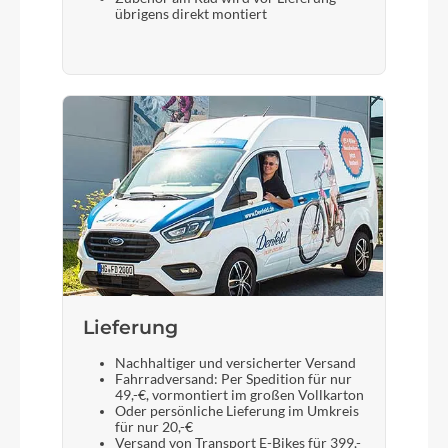
übrigens direkt montiert
Lieferung
Nachhaltiger und versicherter Versand
Fahrradversand: Per Spedition für nur
49,-€, vormontiert im großen Vollkarton
Oder persönliche Lieferung im Umkreis
für nur 20,-€
Versand von Transport E-Bikes für 399,-