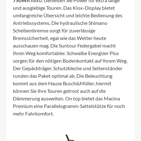
750Wh
Akku. Genießen Sie Power für extra lange
und ausgiebige Touren. Das Kiox-Display bietet
umfangreiche Übersicht und leichte Bedienung des
Antriebssystems. Die hydraulische Shimano
Scheibenbremse sorgt für zuverlässige
Bremssicherheit, egal wie das Wetter heute
ausschauen mag. Die Suntour Federgabel macht
Ihren Weg komfortabler. Schwalbe Energizer Plus
sorgen für den nötigen Bodenkontakt auf Ihrem Weg.
Der Gepäckträger, Schutzbleche und Seitenständer
runden das Paket optimal ab. Die Beleuchtung
kommt aus dem Hause Busch&Müller, hiermit
können Sie Ihre Touren getrost auch auf die
Dämmerung ausweiten. On top bietet das Macina
Premium eine Parallelogramm-Sattelstütze für noch
mehr Fahrkomfort.